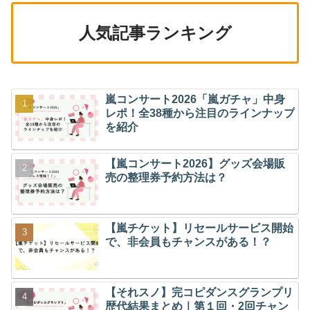
人気記事ランキング
嵐コンサート2026「嵐ガチャ」中身
レポ！全38種から注目のラインナップ
を紹介
【嵐コンサート2026】グッズ会場販
売の整理券予約方法は？
【嵐チケット】リセールサービス開始
で、非会員もチャンスがある！？
【それスノ】完コピダンスグランプリ
歴代結果まとめ｜第１回・2回チャン