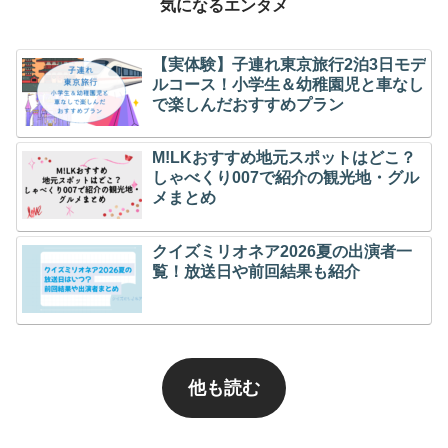
気になるエンタメ
【実体験】子連れ東京旅行2泊3日モデ
ルコース！小学生＆幼稚園児と車なし
で楽しんだおすすめプラン
M!LKおすすめ地元スポットはどこ？
しゃべくり007で紹介の観光地・グル
メまとめ
クイズミリオネア2026夏の出演者一
覧！放送日や前回結果も紹介
他も読む