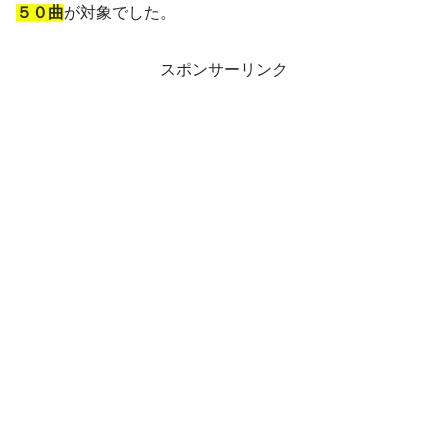
５０曲
が対象でした。
スポンサーリンク