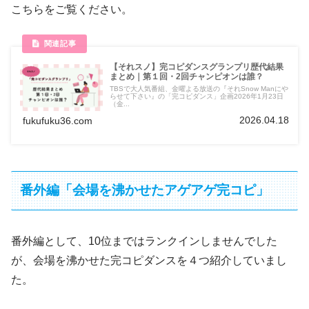
こちらをご覧ください。
【それスノ】完コピダンスグランプリ歴代結果
まとめ｜第１回・2回チャンピオンは誰？
TBSで大人気番組、金曜よる放送の『それSnow Manにや
らせて下さい』の「完コピダンス」企画2026年1月23日
（金...
2026.04.18
fukufuku36.com
番外編「会場を沸かせたアゲアゲ完コピ」
番外編として、10位まではランクインしませんでした
が、会場を沸かせた完コピダンスを４つ紹介していまし
た。