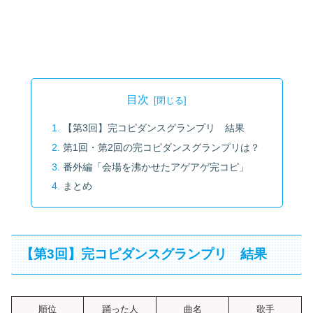
目次
【第3回】完コピダンスグランプリ 結果
第1回・第2回の完コピダンスグランプリは？
番外編「会場を沸かせたアゲアゲ完コピ」
まとめ
【第3回】完コピダンスグランプリ 結果
順位
踊った人
曲名
歌手