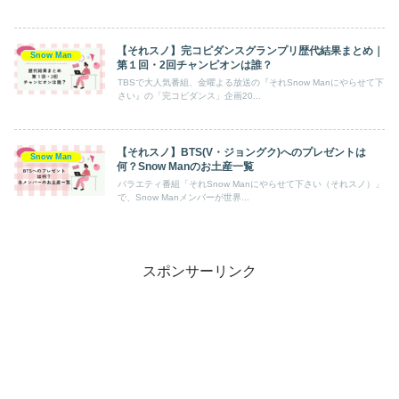
【それスノ】完コピダンスグランプリ歴代結果まとめ｜
Snow Man
第１回・2回チャンピオンは誰？
TBSで大人気番組、金曜よる放送の『それSnow Manにやらせて下
さい』の「完コピダンス」企画20...
【それスノ】BTS(V・ジョングク)へのプレゼントは
Snow Man
何？Snow Manのお土産一覧
バラエティ番組「それSnow Manにやらせて下さい（それスノ）」
で、Snow Manメンバーが世界...
スポンサーリンク