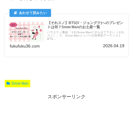
【それスノ】BTS(V・ジョングク)へのプレゼン
トは何？Snow Manのお土産一覧
バラエティ番組「それSnow Manにやらせて下さい（それ
スノ）」で、Snow Manメンバーが世界的アーティスト
BTS...
2026.04.19
fukufuku36.com
Snow Man
スポンサーリンク