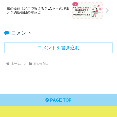
嵐の新曲はどこで買える？EC不可の理由
と予約販売日の注意点
コメント
コメントを書き込む
ホーム
Snow Man
PAGE TOP