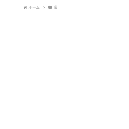
ホーム
嵐