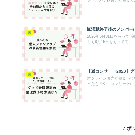
グッズのプレ販売が始まり..
嵐活動終了後のメンバー
嵐
2026年5月31日をもっ
トも6月15日をもって閉...
【嵐コンサート2026】
嵐
オンライン販売が始まって
ったものや、コンサートに参
スポ