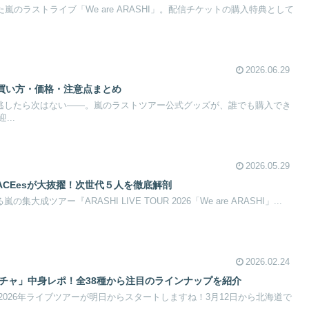
れた嵐のラストライブ「We are ARASHI」。配信チケットの購入特典として
2026.06.29
買い方・価格・注意点まとめ
間を逃したら次はない——。嵐のラストツアー公式グッズが、誰でも購入でき
..
2026.05.29
CEesが大抜擢！次世代５人を徹底解剖
集大成ツアー『ARASHI LIVE TOUR 2026「We are ARASHI」...
2026.02.24
ガチャ」中身レポ！全38種から注目のラインナップを紹介
026年ライブツアーが明日からスタートしますね！3月12日から北海道で