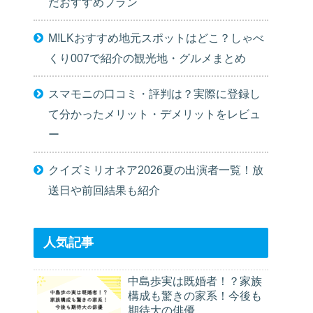
だおすすめプラン
M!LKおすすめ地元スポットはどこ？しゃべ
くり007で紹介の観光地・グルメまとめ
スマモニの口コミ・評判は？実際に登録し
て分かったメリット・デメリットをレビュ
ー
クイズミリオネア2026夏の出演者一覧！放
送日や前回結果も紹介
人気記事
中島歩実は既婚者！？家族
構成も驚きの家系！今後も
期待大の俳優