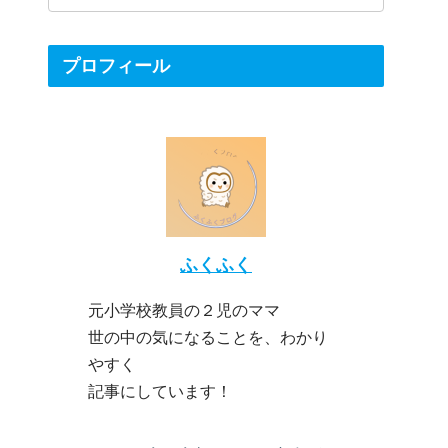
プロフィール
ふくふく
元小学校教員の２児のママ
世の中の気になることを、わかり
やすく
記事にしています！