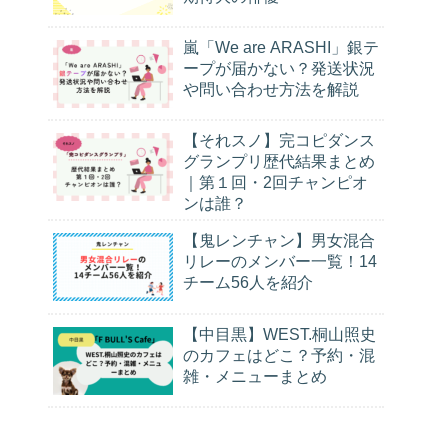
嵐「We are ARASHI」銀テ
ープが届かない？発送状況
や問い合わせ方法を解説
【それスノ】完コピダンス
グランプリ歴代結果まとめ
｜第１回・2回チャンピオ
ンは誰？
【鬼レンチャン】男女混合
リレーのメンバー一覧！14
チーム56人を紹介
【中目黒】WEST.桐山照史
のカフェはどこ？予約・混
雑・メニューまとめ