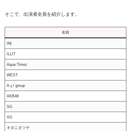
そこで、出演者全員を紹介します。
名前
INI
ILLIT
Aqua Timez
WEST.
Aぇ! group
AKB48
SG
XG
キタニタツヤ