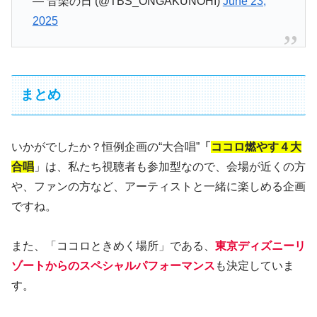
— 音楽の日 (@TBS_ONGAKUNOHI)
June 23,
2025
まとめ
いかがでしたか？恒例企画の“大合唱”
「
ココロ燃やす４大
合唱
」は、私たち視聴者も参加型なので、会場が近くの方
や、ファンの方など、アーティストと一緒に楽しめる企画
ですね。
また、「ココロときめく場所」である、
東京ディズニーリ
ゾートからのスペシャルパフォーマンス
も決定していま
す。