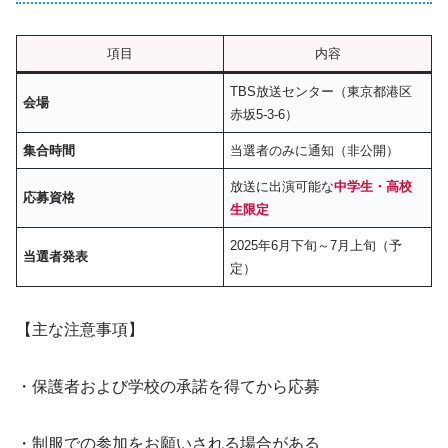
項目
内容
TBS放送センター（東京都港区
会場
赤坂5-3-6）
集合時間
当選者のみに通知（非公開）
放送に出演可能な
中学生・高校
応募資格
生限定
2025年6月下旬～7月上旬（予
当選者発表
定）
【主な注意事項】
・保護者および学校の承諾を得てから応募
・制服での参加をお願いされる場合がある