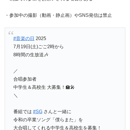
・参加中の撮影（動画・静止画）やSNS発信は禁止
#音楽の日
2025
7月19日(土)ごご2時から
8時間の生放送🎶
／
合唱参加者
中学生＆高校生 大募集！🏫🎤
＼
番組では
#SG
さんと一緒に
令和の卒業ソング「僕らまた」を
大合唱してくれる中学生＆高校生を募集！