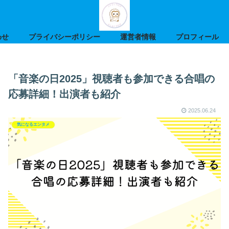
わせ
プライバシーポリシー
運営者情報
プロフィール
「音楽の日2025」視聴者も参加できる合唱の
応募詳細！出演者も紹介
2025.06.24
気になるエンタメ