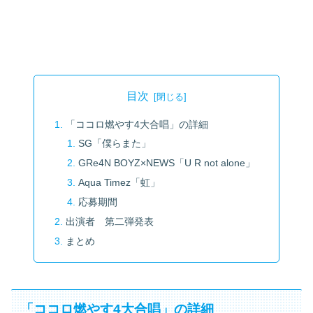
目次
「ココロ燃やす4大合唱」の詳細
SG「僕らまた」
GRe4N BOYZ×NEWS「U R not alone」
Aqua Timez「虹」
応募期間
出演者 第二弾発表
まとめ
「ココロ燃やす4大合唱」の詳細