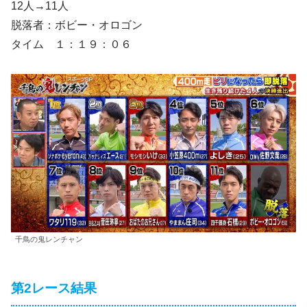
12人→11人
脱落者：ボビー・オロゴン
タイム １：１９：０６
千鳥の鬼レンチャン
第2レース結果