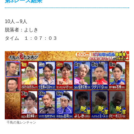
第3レース結果
10人→9人
脱落者：よしき
タイム １：０７：０３
千鳥の鬼レンチャン