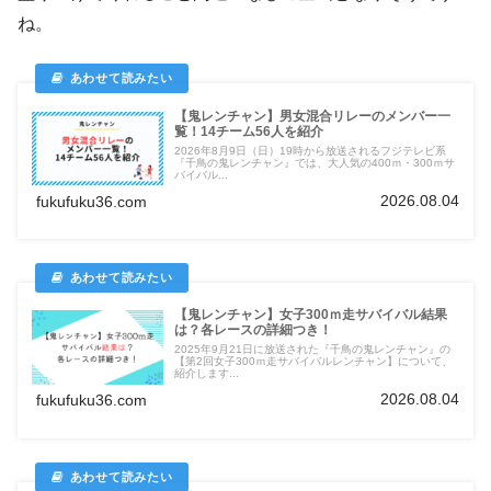
ね。
【鬼レンチャン】男女混合リレーのメンバー一
覧！14チーム56人を紹介
2026年8月9日（日）19時から放送されるフジテレビ系
『千鳥の鬼レンチャン』では、大人気の400ｍ・300ｍサ
バイバル...
2026.08.04
fukufuku36.com
【鬼レンチャン】女子300ｍ走サバイバル結果
は？各レースの詳細つき！
2025年9月21日に放送された『千鳥の鬼レンチャン』の
【第2回女子300ｍ走サバイバルレンチャン】について、
紹介します...
2026.08.04
fukufuku36.com