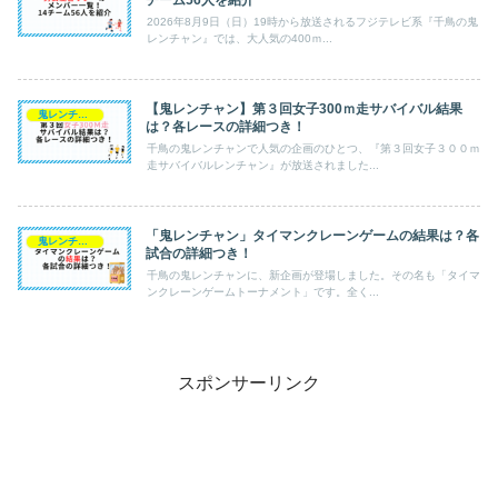
2026年8月9日（日）19時から放送されるフジテレビ系『千鳥の鬼
レンチャン』では、大人気の400ｍ...
【鬼レンチャン】第３回女子300ｍ走サバイバル結果
鬼レンチャン
は？各レースの詳細つき！
千鳥の鬼レンチャンで人気の企画のひとつ、『第３回女子３００ｍ
走サバイバルレンチャン』が放送されました...
「鬼レンチャン」タイマンクレーンゲームの結果は？各
鬼レンチャン
試合の詳細つき！
千鳥の鬼レンチャンに、新企画が登場しました。その名も「タイマ
ンクレーンゲームトーナメント」です。全く...
スポンサーリンク