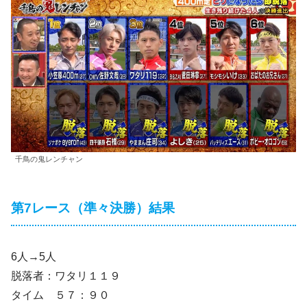
千鳥の鬼レンチャン
第7レース（準々決勝）結果
6人→5人
脱落者：ワタリ１１９
タイム ５７：９０