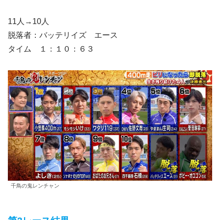
11人→10人
脱落者：バッテリイズ エース
タイム １：１０：６３
千鳥の鬼レンチャン