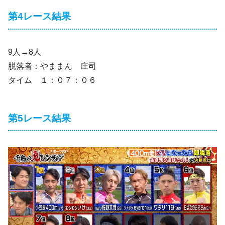
第4レース結果
9人→8人
脱落者：やままん 庄司
タイム １：０７：０６
第5レース結果