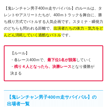
【鬼レンチャン男子400ｍ走サバイバル】のルールは、タ
レントやアスリートたちが、400ｍトラックを舞台に、勝
ち残り方式でバトルする人気企画です。スタミナ・瞬発力
のどちらも問われる距離で、
出演者たちの体力・気力をど
んどん消耗していく過酷なバトル
です。
【ルール】
・各レース400ｍで、
最下位1名が脱落
していく
・
残り４人となったら、決勝レース
となり優勝が
決まる
【鬼レンチャン男子400ｍ走サバイバル】の
出場者一覧