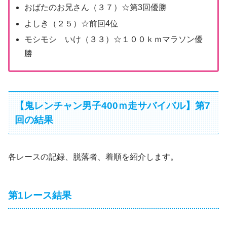
おばたのお兄さん（３７）☆第3回優勝
よしき（２５）☆前回4位
モシモシ いけ（３３）☆１００ｋｍマラソン優
勝
【鬼レンチャン男子400ｍ走サバイバル】第7
回の結果
各レースの記録、脱落者、着順を紹介します。
第1レース結果