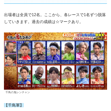
出場者は全員で12名。ここから、各レースで1名ずつ脱落
していきます。過去の成績は☆マークあり。
千鳥の鬼レンチャン
【千鳥軍】