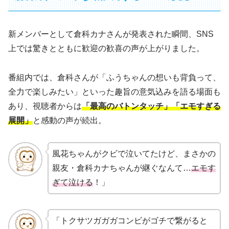
新メンバーとして倉科カナさんが発表された瞬間、SNS
上では驚きとともに歓迎の歓喜の声が上がりました。
番組内では、倉科さんが「ふうちゃんの想いも背負って、
全力で楽しみたい」といった趣旨の意気込みを語る場面も
あり、視聴者からは
「最高のバトンタッチ」「エモすぎる
展開」
と感動の声が続出。
風花ちゃんがクビで泣いてたけど、まさかの
親友・倉科カナちゃんが継ぐなんて…
エモす
ぎて泣ける
！」
「トクサツガガガコンビがゴチで繋がると