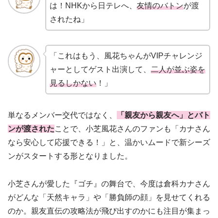
は！NHKから日テレへ、
友情のバトン
が渡
されたね」
「これはもう、風花ちゃんがVIPチャレンジ
ャーとしてゲスト出演して、
二人が並ぶ姿を
見るしかない
！」
単なるメンバー交代ではなく、
「親友から親友へ」とバト
ンが渡された
ことで、小芝風花さんのファンも「カナさん
なら安心して応援できる！」と、温かいムードで新シーズ
ンがスタートする形となりました。
小芝さんが愛した『ゴチ』の舞台で、今度は倉科カナさん
がどんな「天然キャラ」や「勝負師の顔」を見せてくれる
のか。親友直伝の攻略法が飛び出すのかにも注目が集まっ