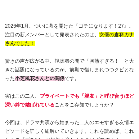
2026年1月、ついに幕を開けた『ゴチになります！27』。
注目の新メンバーとして発表されたのは、
女優の
倉科カナ
さん
でした！
驚きの声が広がる中、視聴者の間で「胸熱すぎる！」と大
きな話題になっているのが、前期で惜しまれつつクビとな
った
小芝風花さんとの関係
です。
実はこの二人、
プライベートでも「親友」と呼び合うほど
深い絆で結ばれている
ことをご存知でしょうか？
今回は、ドラマ共演から始まった二人のエモすぎる友情エ
ピソードを詳しく紐解いていきます。これを読めば、これ