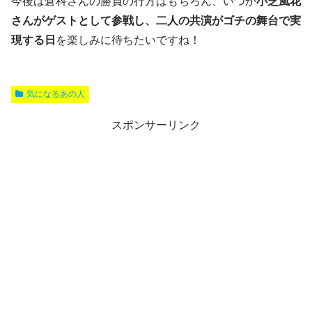
今後は倉科さんの勝負の行方はもちろん、いつか
小芝風花
さんがゲストとして参戦し、二人の共演がゴチの舞台で実
現する日
を楽しみに待ちたいですね！
気になるあの人
スポンサーリンク