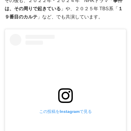
その後も、２０２２年・２０２４年 NHKドラマ「
事件
は、その周りで起きている
」や、２０２５年 TBS系「
１
９番目のカルテ
」など、でも共演しています。
この投稿をInstagramで見る