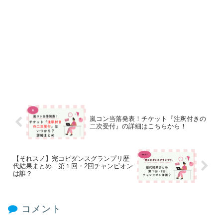
嵐コン当落発表！チケット『注釈付きの
二次受付』の詳細はこちらから！
【それスノ】完コピダンスグランプリ歴
代結果まとめ｜第１回・2回チャンピオン
は誰？
コメント