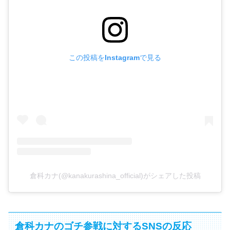
この投稿をInstagramで見る
倉科カナ(@kanakurashina_official)がシェアした投稿
倉科カナのゴチ参戦に対するSNSの反応