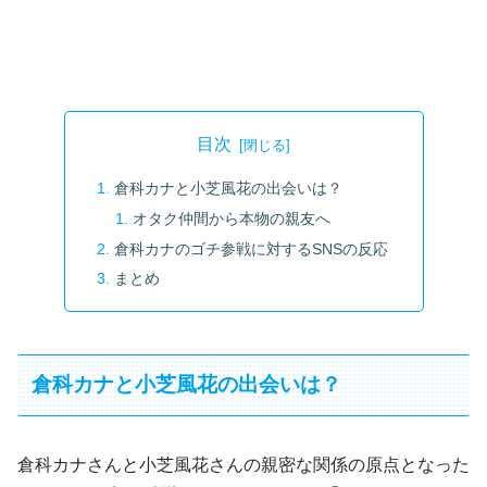
目次
倉科カナと小芝風花の出会いは？
オタク仲間から本物の親友へ
倉科カナのゴチ参戦に対するSNSの反応
まとめ
倉科カナと小芝風花の出会いは？
倉科カナさんと小芝風花さんの親密な関係の原点となった