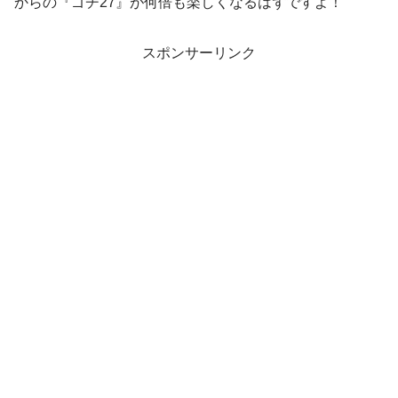
からの『ゴチ27』が何倍も楽しくなるはずですよ！
スポンサーリンク