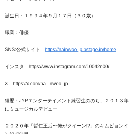
誕生日：１９９４年９月１７日（３０歳）
職業：俳優
SNS:公式サイト
https://nainwoo-jp.bstage.in/home
インスタ https://www.instagram.com/10042n00/
X https://x.com/na_inwoo_jp
経歴：JYPエンターテイメント練習生ののち、２０１３年
にミュージカルデビュー
２０２０年「哲仁王后〜俺がクイーン!?」のキムビョンイ