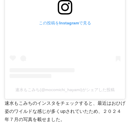
この投稿をInstagramで見る
速水もこみち(@mocomichi_hayami)がシェアした投稿
速水もこみちのインスタをチェックすると、最近はおひげ
姿のワイルドな感じが多くupされていたため、２０２４
年７月の写真を載せました。