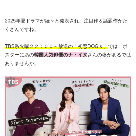
2025年夏ドラマが続々と発表され、注目作＆話題作がた
くさんですね。
TBS系火曜２２：００～放送の「初恋DOGｓ」
では、ポ
スターにあの
韓国人気俳優のナ・イヌ
さんの姿があるでは
ありませんか。