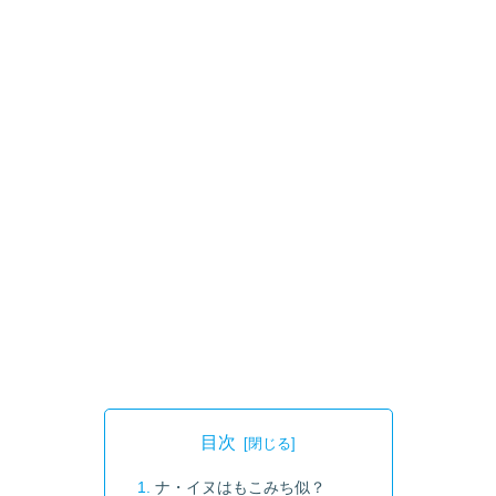
目次
ナ・イヌはもこみち似？