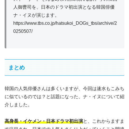
人御曹司を、日本のドラマ初出演となる韓国俳優
ナ・イヌが演じます。
https://www.tbs.co.jp/hatsukoi_DOGs_tbs/archive/2
0250507/
まとめ
韓国の人気俳優さんは多くいますが、今回は速水もこみち
に似ているのでは？と話題になった、ナ・イヌについて紹
介しました。
高身長・イケメン・日本ドラマ初出演
と、これからますま