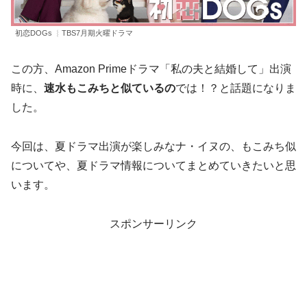
初恋DOGs ︴TBS7月期火曜ドラマ
この方、Amazon Primeドラマ「私の夫と結婚して」出演
時に、
速水もこみちと似ているの
では！？と話題になりま
した。
今回は、夏ドラマ出演が楽しみなナ・イヌの、もこみち似
についてや、夏ドラマ情報についてまとめていきたいと思
います。
スポンサーリンク