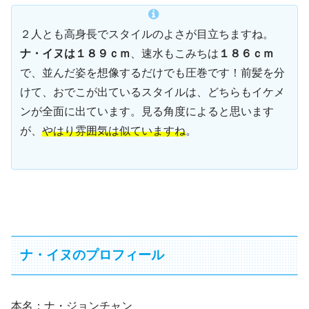
２人とも高身長でスタイルのよさが目立ちますね。
ナ・イヌは１８９ｃｍ
、速水もこみちは
１８６ｃｍ
で、並んだ姿を想像するだけでも圧巻です！前髪を分
けて、おでこが出ているスタイルは、どちらもイケメ
ンが全面に出ています。見る角度によると思います
が、
やはり雰囲気は似ていますね
。
ナ・イヌのプロフィール
本名：ナ・ジョンチャン