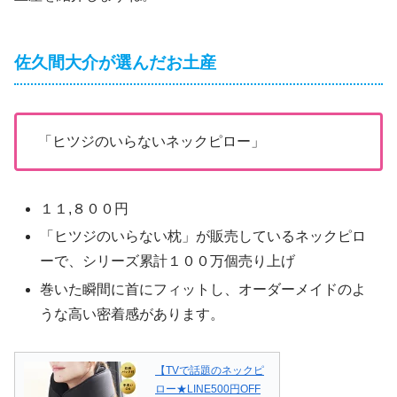
佐久間大介が選んだお土産
「ヒツジのいらないネックピロー」
１１,８００円
「ヒツジのいらない枕」が販売しているネックピロ
ーで、シリーズ累計１００万個売り上げ
巻いた瞬間に首にフィットし、オーダーメイドのよ
うな高い密着感があります。
【TVで話題のネックピ
ロー★LINE500円OFF