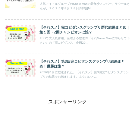
人気アイドルグループのSnow Manの最年少メンバー、ラウールさ
んが、２０２５年８月２８日の韓国M...
【それスノ】完コピダンスグランプリ歴代結果まとめ｜
Snow Man
第１回・2回チャンピオンは誰？
TBSで大人気番組、金曜よる放送の『それSnow Manにやらせて下
さい』の「完コピダンス」企画20...
【それスノ】第3回完コピダンスグランプリ結果まと
Snow Man
め！優勝は誰？
2026年1月に放送された、【それスノ】第3回完コピダンスグラン
プリの結果をお伝えします。ネタバレと...
スポンサーリンク