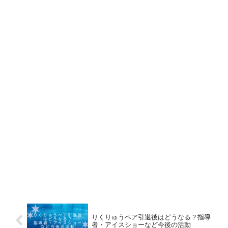
りくりゅうペア引退後はどうなる？指導
者・アイスショーなど今後の活動