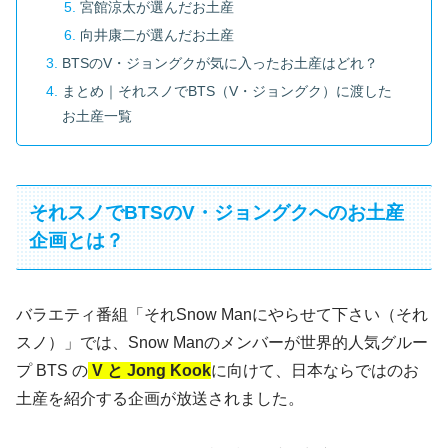
宮館涼太が選んだお土産
向井康二が選んだお土産
BTSのV・ジョングクが気に入ったお土産はどれ？
まとめ｜それスノでBTS（V・ジョングク）に渡した
お土産一覧
それスノでBTSのV・ジョングクへのお土産
企画とは？
バラエティ番組「それSnow Manにやらせて下さい（それ
スノ）」では、Snow Manのメンバーが世界的人気グルー
プ BTS の
V と
Jong Kook
に向けて、日本ならではのお
土産を紹介する企画が放送されました。