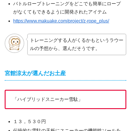
バトルロープトレーニングをどこでも簡単にロープ
がなくてもできるように開発されたアイテム
https://www.makuake.com/project/z-rope_plus/
トレーニングする人がくるかもというラウー
ルの予想から、選んだそうです。
宮館涼太が選んだお土産
「ハイブリッドスニーカー雪駄」
１３，５３０円
伝統的な雪駄の天板にスニーカーの機能性ソールを