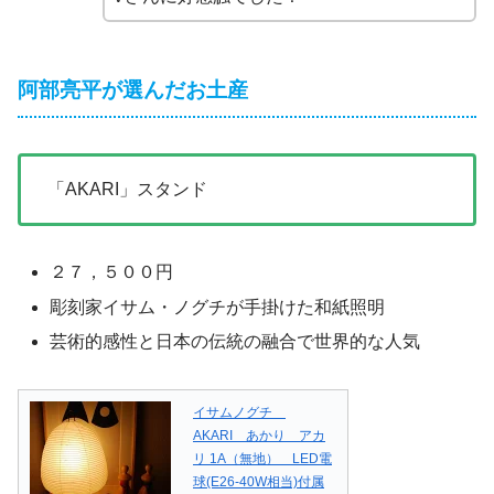
阿部亮平が選んだお土産
「AKARI」スタンド
２７，５００円
彫刻家イサム・ノグチが手掛けた和紙照明
芸術的感性と日本の伝統の融合で世界的な人気
イサムノグチ
AKARI あかり アカ
リ 1A（無地） LED電
球(E26-40W相当)付属