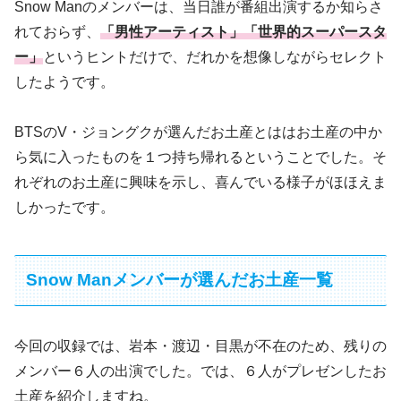
Snow Manのメンバーは、当日誰が番組出演するか知らさ
れておらず、
「男性アーティスト」「世界的スーパースタ
ー」
というヒントだけで、だれかを想像しながらセレクト
したようです。
BTSのV・ジョングクが選んだお土産とははお土産の中か
ら気に入ったものを１つ持ち帰れるということでした。そ
れぞれのお土産に興味を示し、喜んでいる様子がほほえま
しかったです。
Snow Manメンバーが選んだお土産一覧
今回の収録では、岩本・渡辺・目黒が不在のため、残りの
メンバー６人の出演でした。では、６人がプレゼンしたお
土産を紹介しますね。