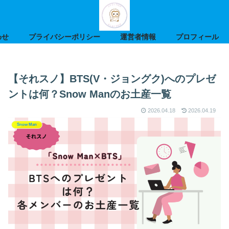
わせ
プライバシーポリシー
運営者情報
プロフィール
【それスノ】BTS(V・ジョングク)へのプレゼ
ントは何？Snow Manのお土産一覧
2026.04.18
2026.04.19
Snow Man