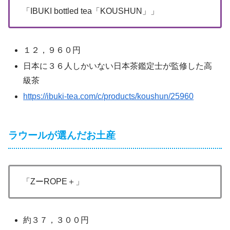
「IBUKI bottled tea「KOUSHUN」」
１２，９６０円
日本に３６人しかいない日本茶鑑定士が監修した高
級茶
https://ibuki-tea.com/c/products/koushun/25960
ラウールが選んだお土産
「ZーROPE＋」
約３７，３００円