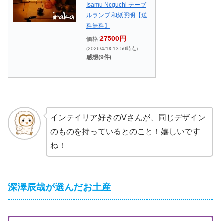
Isamu Noguchi テーブ
ルランプ 和紙照明【送
料無料】
27500円
価格:
(2026/4/18 13:50時点)
感想(9件)
インテイリア好きのVさんが、同じデザイン
のものを持っているとのこと！嬉しいです
ね！
深澤辰哉が選んだお土産