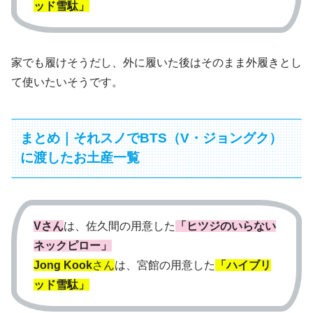
ッド雪駄」
家でも履けそうだし、外に履いた後はそのまま外履きとし
て使いたいそうです。
まとめ｜それスノでBTS（V・ジョングク）
に渡したお土産一覧
Vさん
は、佐久間の用意した
「ヒツジのいらない
ネックピロー」
Jong Kook
さん
は、宮館の用意した
「ハイブリ
ッド雪駄」