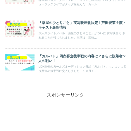
ュージックライブがタッグを組んだ、ガール...
「薬屋のひとりごと」実写映画化決定！芦田愛菜主演・
気になるエンタメ
キャスト最新情報
大人気ライトノベル『薬屋のひとりごと』がついに 実写映画化 さ
れることが報じられました。主演は、演技...
「ガルバト」四次審査後半戦の内容は？さらに脱落者２
気になるエンタメ
人の戦い！
LDH主催のガールズオーディション番組「ガルバト」もいよいよ四
次審査の後半戦に突入しました。１０月１...
スポンサーリンク