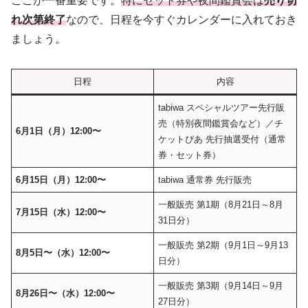
ここが一番重要です。
特にセット券や夜間鑑賞会は
売り切
れ次第終了
なので、日程を今すぐカレンダーに入れておき
ましょう。
日程
内容
tabiwa スペシャルツアー先行販
売（特別夜間鑑賞会など）／チ
6月1日（月）12:00〜
ケットぴあ 先行抽選受付（通常
券・セット券）
6月15日（月）12:00〜
tabiwa 通常券 先行販売
一般販売 第1期（8月21日～8月
7月15日（水）12:00〜
31日分）
一般販売 第2期（9月1日～9月13
8月5日〜（水）12:00〜
日分）
一般販売 第3期（9月14日～9月
8月26日〜（水）12:00〜
27日分）