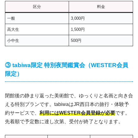
区分
料金
一般
3,000円
高大生
1,500円
小中生
500円
③ tabiwa限定 特別夜間鑑賞会（WESTER会員
限定）
閉館後の静まり返った美術館で、ゆっくりと名画と向き合
える特別プランです。tabiwaはJR西日本の旅行・体験予
約サービスで、
利用にはWESTER会員登録が必要
です。
先着順で予定数に達し次第、受付が終了となります。