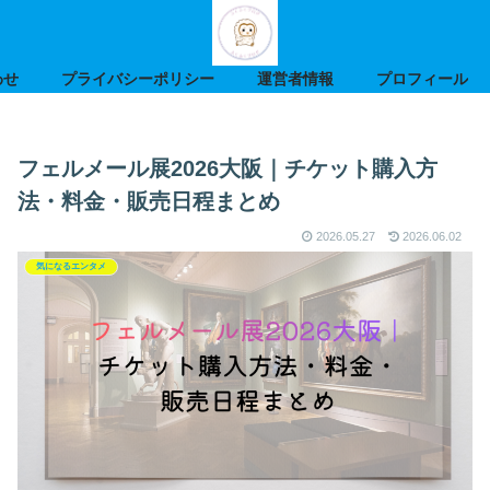
わせ
プライバシーポリシー
運営者情報
プロフィール
フェルメール展2026大阪｜チケット購入方
法・料金・販売日程まとめ
2026.05.27
2026.06.02
気になるエンタメ