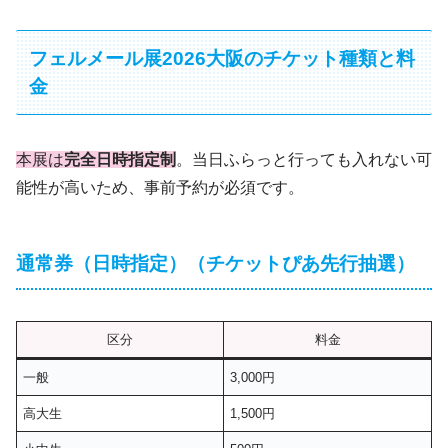
フェルメール展2026大阪のチケット種類と料
金
本展は
完全日時指定制
。当日ふらっと行っても入れない可
能性が高いため、事前予約が必須です。
通常券（日時指定）（チケットぴあ先行抽選）
区分
料金
一般
3,000円
高大生
1,500円