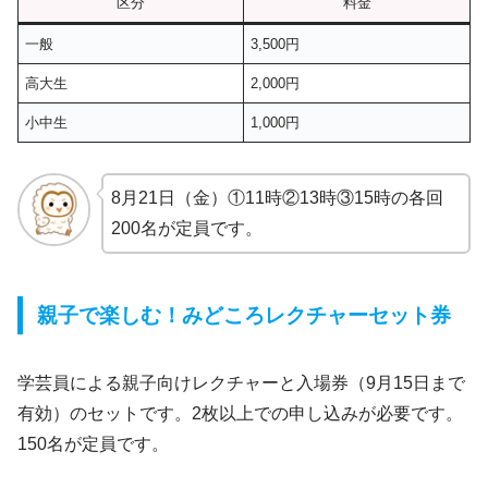
区分
料金
一般
3,500円
高大生
2,000円
小中生
1,000円
8月21日（金）①11時②13時③15時の各回
200名が定員です。
親子で楽しむ！みどころレクチャーセット券
学芸員による親子向けレクチャーと入場券（9月15日まで
有効）のセットです。2枚以上での申し込みが必要です。
150名が定員です。