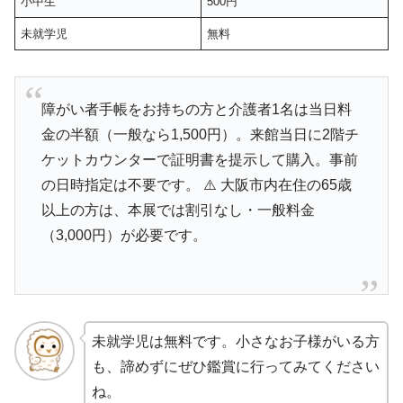
小中生
500円
未就学児
無料
障がい者手帳をお持ちの方と介護者1名は当日料
金の半額（一般なら1,500円）。来館当日に2階チ
ケットカウンターで証明書を提示して購入。事前
の日時指定は不要です。 ⚠️ 大阪市内在住の65歳
以上の方は、本展では割引なし・一般料金
（3,000円）が必要です。
未就学児は無料です。小さなお子様がいる方
も、諦めずにぜひ鑑賞に行ってみてください
ね。