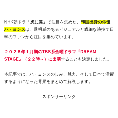
NHK朝ドラ
「虎に翼」
で注目を集めた、
韓国出身の俳優
ハ・ヨンス
は、透明感のあるビジュアルと繊細な演技で日
韓のファンから注目を集めています。
２０２６年１月期のTBS系金曜ドラマ『DREAM
STAGE』（２２時～）に出演
することも決定しました。
本記事では、ハ・ヨンスの歩み、魅力、そして日本で活躍
するようになった背景をまとめて解説します。
スポンサーリンク