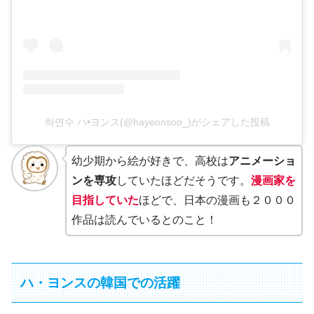
하연수 ハ•ヨンス(@hayeonsoo_)がシェアした投稿
幼少期から絵が好きで、高校は
アニメーショ
ンを専攻
していたほどだそうです。
漫画家を
目指していた
ほどで、日本の漫画も２０００
作品は読んでいるとのこと！
ハ・ヨンスの韓国での活躍