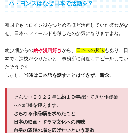
ハ・ヨンスはなぜ日本で活動を？
韓国でもヒロイン役をつとめるほど活躍していた彼女がな
ぜ、日本へフィールドを移したのか気になりますよね。
幼少期からの
絵や漫画好き
から、
日本への興味
もあり、日
本でも演技がやりたいと、事務所に何度もアピールしてい
たそうです。
しかし、
当時は日本語を話すことはできず、断念
。
そんな中２０２２年に
約１０年
続けてきた俳優業
への転機を迎えます。
さらなる作品幅を求めたこと
日本の映画・ドラマ文化への興味
自身の表現の場を広げたいという意欲