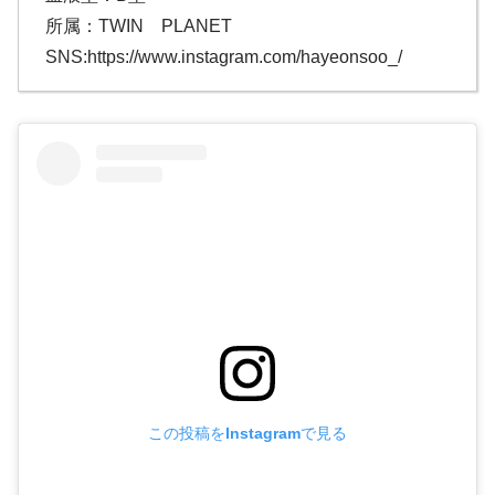
所属：TWIN PLANET
SNS:https://www.instagram.com/hayeonsoo_/
この投稿をInstagramで見る