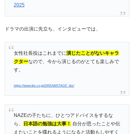
2025
ドラマの出演に先立ち、インタビューでは、
女性社長役はこれまでに
演じたことがないキャラ
クター
なので、今から演じるのがとても楽しみで
す。
https://www.tbs.co.jp/DREAMSTAGE_tbs/
NAZEの子たちに、ひとつアドバイスをするな
ら、
日本語の勉強は大事！
自分が思ったことや伝
えたいことを喋れるようになると活動もしやすく