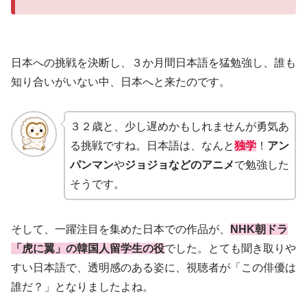
日本への挑戦を決断し、３か月間日本語を猛勉強し、誰も
知り合いがいない中、日本へと来たのです。
３２歳と、少し遅めかもしれませんが勇気あ
る挑戦ですね。日本語は、なんと
独学
！
アン
パンマン
や
ジョジョなどのアニメ
で勉強した
そうです。
そして、一躍注目を集めた日本での作品が、
NHK朝ドラ
「虎に翼」の韓国人留学生の役
でした。とても聞き取りや
すい日本語で、透明感のある姿に、視聴者が「この俳優は
誰だ？」となりましたよね。