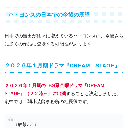
ハ・ヨンスの日本での今後の展望
日本での露出が徐々に増えているハ・ヨンスは、今後さら
に多くの作品に登場する可能性があります。
２０２６年１月期ドラマ『DREAM STAGE』
２０２６年１月期のTBS系金曜ドラマ『DREAM
STAGE』（２２時～）に出演
することも決定しました。
劇中では、弱小芸能事務所の社長役です。
《解禁.ᐟ.ᐟ 》