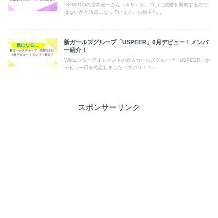
DOMOTOの堂本光一さん（４６）が、ついに結婚を発表するので
はないかと話題になっています。お相手と...
新ガールズグループ「USPEER」6月デビュー！メンバ
気になるあの人
ー紹介！
WMエンターテインメントの新人ガールズグループ「USPEER」が
デビュー日を確定しました！ズバリ！！...
スポンサーリンク