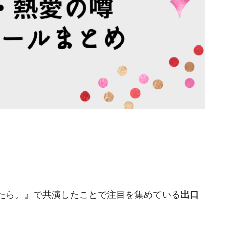
たら。』で共演したことで注目を集めている
出口