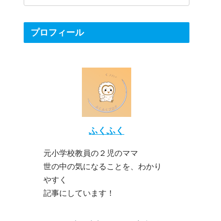
プロフィール
ふくふく
元小学校教員の２児のママ
世の中の気になることを、わかり
やすく
記事にしています！