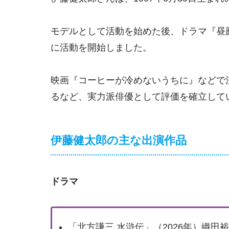
モデルとして活動を始めた後、ドラマ『昼
に活動を開始しました。
映画『コーヒーが冷めないうちに』などで
るなど、実力派俳優として評価を確立して
伊藤健太郎の主な出演作品
ドラマ
「北方謙三 水滸伝」（2026年）織田