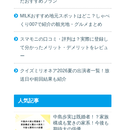
だおすすめプラン
M!LKおすすめ地元スポットはどこ？しゃべ
くり007で紹介の観光地・グルメまとめ
スマモニの口コミ・評判は？実際に登録し
て分かったメリット・デメリットをレビュ
ー
クイズミリオネア2026夏の出演者一覧！放
送日や前回結果も紹介
人気記事
中島歩実は既婚者！？家族
構成も驚きの家系！今後も
期待大の俳優