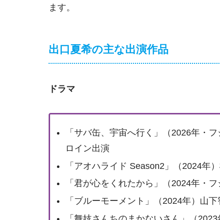
ます。
出口夏希の主な出演作品
ドラマ
「サバ缶、宇宙へ行く」（2026年・
ロイン出演
「アオハライド Season2」（2024
「君が心をくれたから」（2024年・
「ブルーモーメント」（2024年）山
「舞妓さんちのまかないさん」（2023年