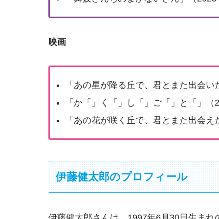
映画
「あの星が降る丘で、君とまた出会い
「か「」く「」し「」ご「」と「」（2
「あの花が咲く丘で、君とまた出会えた
伊藤健太郎のプロフィール
伊藤健太郎さんは、1997年6月30日生ま