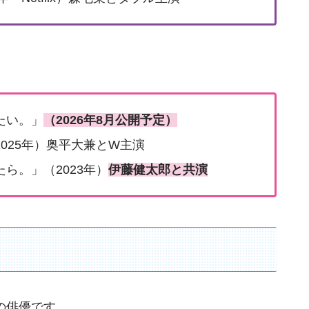
たい。」
（2026年8月公開予定）
025年）奥平大兼とW主演
ら。」（2023年）
伊藤健太郎と共演
れの俳優です。