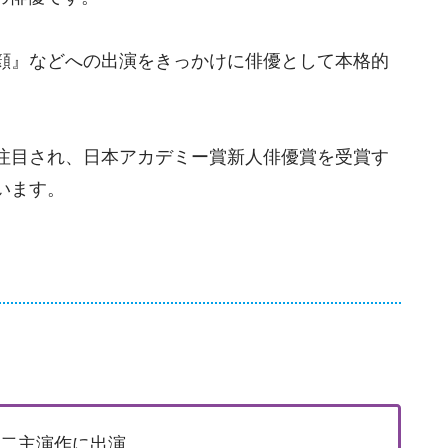
顔』などへの出演をきっかけに俳優として本格的
注目され、日本アカデミー賞新人俳優賞を受賞す
います。
裕二主演作に出演