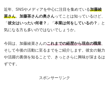
近年、SNSやメディアを中心に注目を集めている
加藤綾
菜さん
。
加藤茶さんの奥さん
ってことは知っているけど、
「
彼女はいったい何者？
」「
本業は何をしているの？
」と
気になる方も多いのではないでしょうか。
今回は、加藤綾菜さんの
これまでの経歴から現在の職業
、
そして今後の活動に至るまでをご紹介します。彼女の魅力
や活躍の裏側を知ることで、きっとさらに興味が深まるは
ずです。
スポンサーリンク