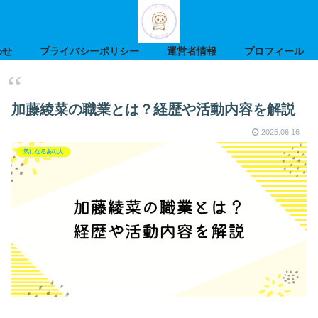
わせ
プライバシーポリシー
運営者情報
プロフィール
加藤綾菜の職業とは？経歴や活動内容を解説
2025.06.16
気になるあの人