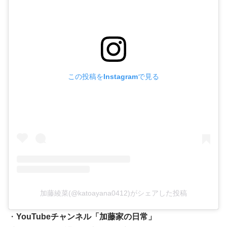
この投稿をInstagramで見る
加藤綾菜(@katoayana0412)がシェアした投稿
・
YouTubeチャンネル「加藤家の日常」