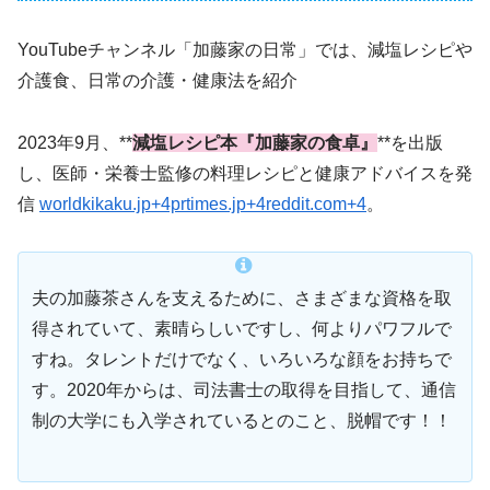
YouTubeチャンネル「加藤家の日常」では、減塩レシピや
介護食、日常の介護・健康法を紹介
2023年9月、**
減塩レシピ本『加藤家の食卓』
**を出版
し、医師・栄養士監修の料理レシピと健康アドバイスを発
信
worldkikaku.jp+4prtimes.jp+4reddit.com+4
。
夫の加藤茶さんを支えるために、さまざまな資格を取
得されていて、素晴らしいですし、何よりパワフルで
すね。タレントだけでなく、いろいろな顔をお持ちで
す。2020年からは、司法書士の取得を目指して、通信
制の大学にも入学されているとのこと、脱帽です！！