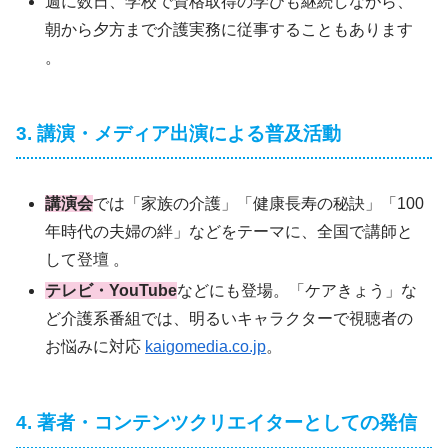
週に数日、学校で資格取得の学びも継続しながら、
朝から夕方まで介護実務に従事することもあります
。
3. 講演・メディア出演による普及活動
講演会
では「家族の介護」「健康長寿の秘訣」「100
年時代の夫婦の絆」などをテーマに、全国で講師と
して登壇 。
テレビ・YouTube
などにも登場。「ケアきょう」な
ど介護系番組では、明るいキャラクターで視聴者の
お悩みに対応
kaigomedia.co.jp
。
4. 著者・コンテンツクリエイターとしての発信