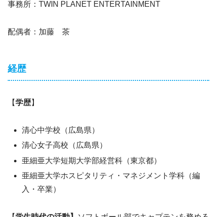
事務所：TWIN PLANET ENTERTAINMENT
配偶者：加藤 茶
経歴
【
学歴
】
清心中学校（広島県）
清心女子高校（広島県）
亜細亜大学短期大学部経営科（東京都）
亜細亜大学ホスピタリティ・マネジメント学科（編
入・卒業）
【
学生時代の活動】
ソフトボール部でキャプテンを務める