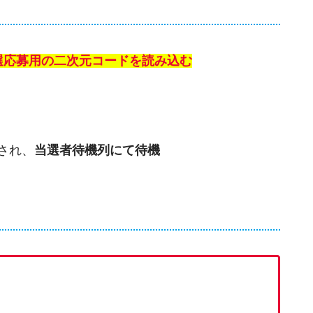
選応募用の二次元コードを読み込む
され、
当選者待機列にて待機