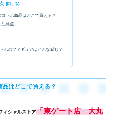
次
のコラボ商品はどこで買える？
と注意点
コラボのフィギュアはどんな感じ？
商品はどこで買える？
「東ゲート店 大丸
フィシャルストア