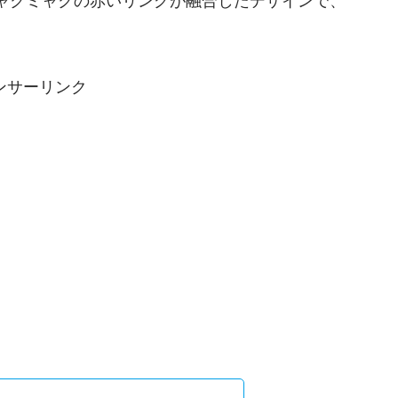
ャクミャクの赤いリングが融合したデザインで、
ンサーリンク