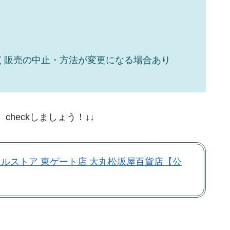
く販売の中止・方法が変更になる場合あり
heckしましょう！↓↓
シャルストア 東ゲート店 大丸松坂屋百貨店【公