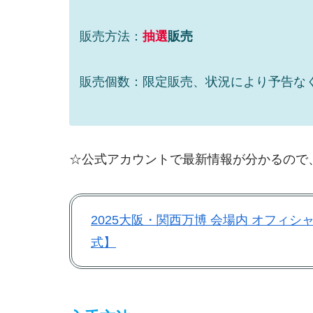
販売方法：
抽選
販売
販売個数：限定販売、状況により予告な
☆公式アカウントで最新情報が分かるので、c
2025大阪・関西万博 会場内 オフィ
式】