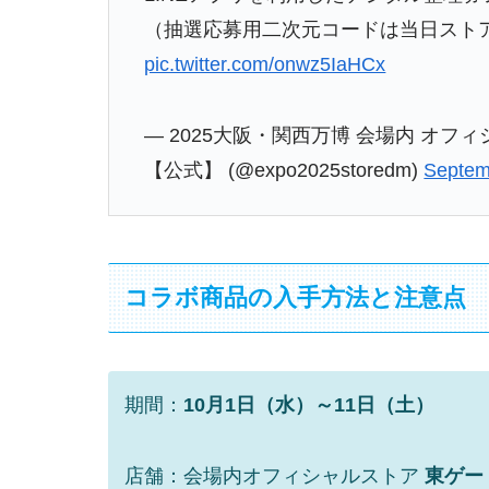
（抽選応募用二次元コードは当日スト
pic.twitter.com/onwz5IaHCx
— 2025大阪・関西万博 会場内 オフ
【公式】 (@expo2025storedm)
Septem
コラボ商品の入手方法と注意点
期間：
10月1日（水）～11日（土）
店舗：会場内オフィシャルストア
東ゲー