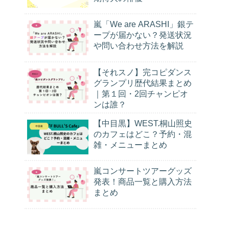
嵐「We are ARASHI」銀テ
ープが届かない？発送状況
や問い合わせ方法を解説
【それスノ】完コピダンス
グランプリ歴代結果まとめ
｜第１回・2回チャンピオ
ンは誰？
【中目黒】WEST.桐山照史
のカフェはどこ？予約・混
雑・メニューまとめ
嵐コンサートツアーグッズ
発表！商品一覧と購入方法
まとめ