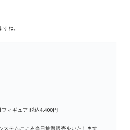
ますね。
プ付フィギュア 税込4,400円
券システムによる当日抽選販売をいたします