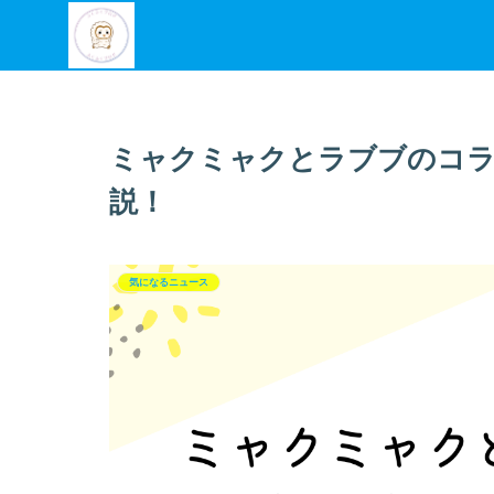
ミャクミャクとラブブのコラ
説！
気になるニュース