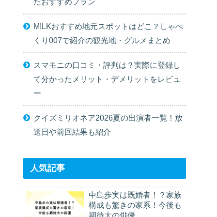
だおすすめプラン
M!LKおすすめ地元スポットはどこ？しゃべ
くり007で紹介の観光地・グルメまとめ
スマモニの口コミ・評判は？実際に登録し
て分かったメリット・デメリットをレビュ
ー
クイズミリオネア2026夏の出演者一覧！放
送日や前回結果も紹介
人気記事
中島歩実は既婚者！？家族
構成も驚きの家系！今後も
期待大の俳優