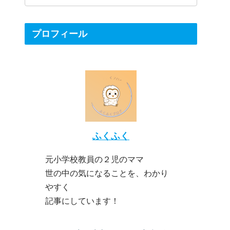
プロフィール
ふくふく
元小学校教員の２児のママ
世の中の気になることを、わかり
やすく
記事にしています！