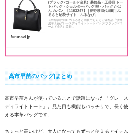
(ブラック×ゴールド金具)_装飾品・工芸品 トー
トバッグ・ショルダーバッグ 鞄・バッグ かば
ん カバン_【1103247】 | 長野県御代田町 | ふ
るさと納税サイト「ふるなび」
長野県御代田町のふるさと納税でもらえる返礼品「濱野
皮革工藝グレースディライトトートバッグ(ブラック×ゴ
ールド金具)_装飾...
furunavi.jp
高市早苗のバッグ|まとめ
高市早苗さんが使っていることで話題になった「グレース
ディライトトート」。見た目も機能もバッチリで、長く使
える本革バッグです。
ちょっと高いけど、大人になってもずっと使えるアイテム