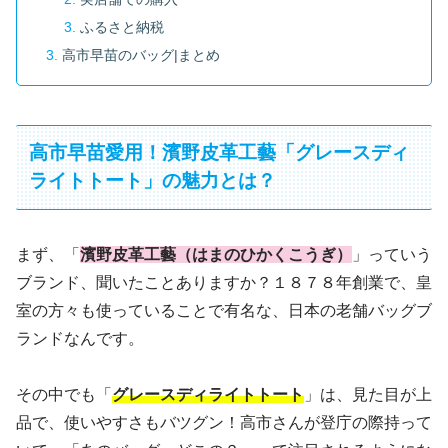
ふるさと納税
高市早苗のバッグ|まとめ
高市早苗愛用！濱野皮革工藝「グレースディ
ライトトート」の魅力とは？
まず、「
濱野皮革工藝（はまのひかくこう
ぎ
）
」っていう
ブランド、聞いたことありますか？１８７８年創業で、皇
室の方々も使っていることで有名な、日本の老舗バッグブ
ランドなんです。
その中でも「
グレースディライトトート
」は、見た目が上
品で、使いやすさもバツグン！高市さんが登庁の際持って