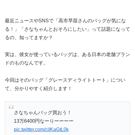
最近ニュースやSNSで「高市早苗さんのバッグが気にな
る！」「さなちゃんとおそろにしたい」って話題になって
るの、知ってますか？
実は、彼女が使っているバッグは、ある日本の老舗ブラン
ドのものなんです。
今回はそのバッグ「グレースディライトトート」につい
て、分かりやすく紹介します！
さなちゃんバッグ買おう！
13万6400円なーりーーーー
pic.twitter.com/ciIKaGtL0k