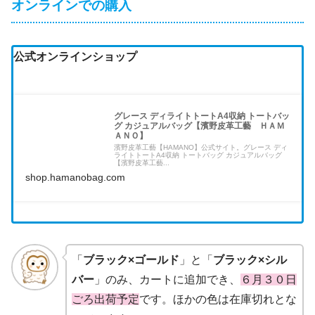
オンラインでの購入
公式オンラインショップ
グレース ディライトトートA4収納 トートバッ
グ カジュアルバッグ【濱野皮革工藝 ＨＡＭ
ＡＮＯ】
濱野皮革工藝【HAMANO】公式サイト。グレース ディ
ライトトートA4収納 トートバッグ カジュアルバッグ
【濱野皮革工藝...
shop.hamanobag.com
「
ブラック×ゴールド
」と「
ブラック×シル
バー
」のみ、カートに追加でき、
６月３０日
ごろ出荷予定
です。ほかの色は在庫切れとな