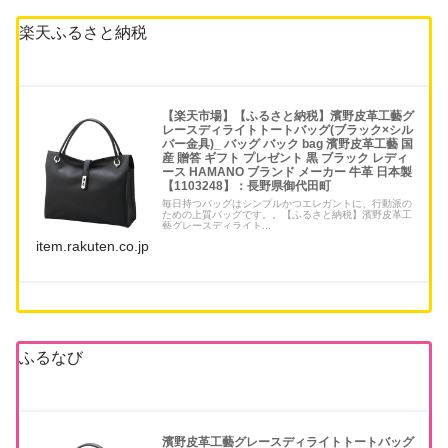
楽天ふるさと納税
【楽天市場】【ふるさと納税】濱野皮革工藝グ
レースディライトトートバッグ(ブラック×シル
バー金具)_ バッグ バック bag 濱野皮革工藝 国
産 贈答 ギフト プレゼント 黒 ブラック レディ
ース HAMANO ブランド メーカー 牛革 日本製
【1103248】：長野県御代田町
毎日持つバッグはシンプルかつエレガントに、行動派の
ための上質バッグです。。【ふるさと納税】濱野皮革工
藝グレースディライト...
item.rakuten.co.jp
ふるなび
濱野皮革工藝グレースディライトトートバッグ