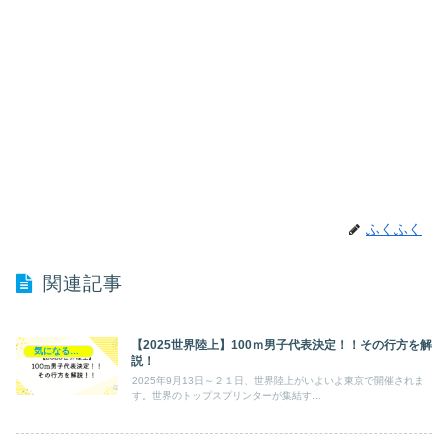
ふくふく
関連記事
【2025世界陸上】100ｍ男子代表決定！！その行方を解
気になるニュース
説！
2025年9月13日～２１日、世界陸上がいよいよ東京で開催されま
す。世界のトップスプリンターが集結す...