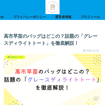
わせ
プライバシーポリシー
運営者情報
プロフィール
高市早苗のバッグはどこの？話題の「グレー
スディライトトート」を徹底解説！
2025.10.31
気になるニュース