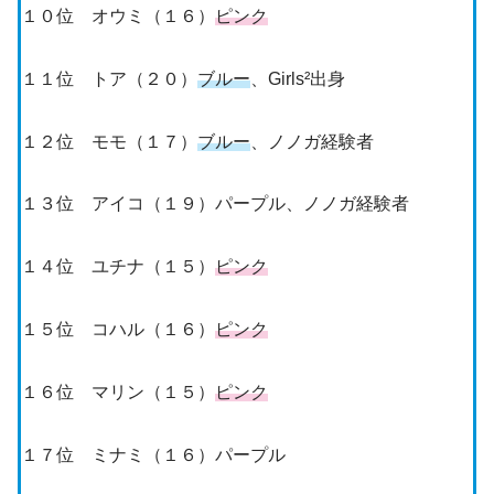
１０位 オウミ（１６）
ピンク
１１位 トア（２０）
ブルー
、Girls²出身
１２位 モモ（１７）
ブルー
、ノノガ経験者
１３位 アイコ（１９）パープル、ノノガ経験者
１４位 ユチナ（１５）
ピンク
１５位 コハル（１６）
ピンク
１６位 マリン（１５）
ピンク
１７位 ミナミ（１６）パープル