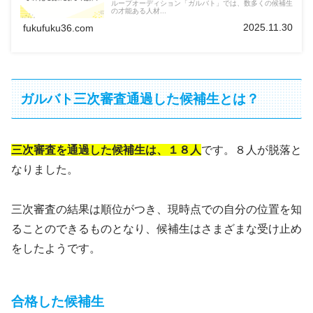
ループオーディション「ガルバト」では、数多くの候補生
の才能ある人材...
2025.11.30
fukufuku36.com
ガルバト三次審査通過した候補生とは？
三次審査を通過した候補生は、１８人
です。８人が脱落と
なりました。
三次審査の結果は順位がつき、現時点での自分の位置を知
ることのできるものとなり、候補生はさまざまな受け止め
をしたようです。
合格した候補生