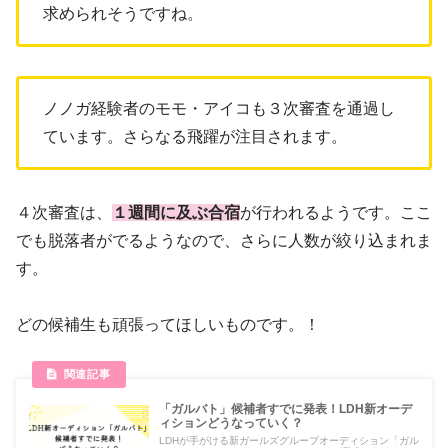
求められそうですね。
ノノガ経験者のモモ・アイコも３次審査を通過し
ています。さらなる飛躍が注目されます。
４次審査は、
１週間に及ぶ合宿
が行われるようです。ここ
でも脱落者がでるようなので、さらに人数が絞り込まれま
す。
どの候補生も頑張ってほしいものです。！
「ガルバト」候補者すでに発表！LDH新オーデ
ィションどうなっていく？
LDHが手がける新ガールズグループオーディション「ガル