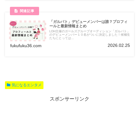
「ガルバト」デビューメンバーは誰？プロフィ
ールと最新情報まとめ
LDH主催のガールズグループオーディション「ガルバト」
のデビューメンバー１０名がついに決定しました！候補生
たちにとっては...
2026.02.25
fukufuku36.com
気になるエンタメ
スポンサーリンク