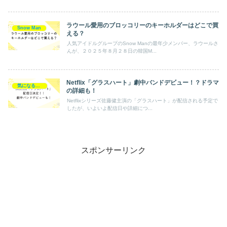
ラウール愛用のブロッコリーのキーホルダーはどこで買
Snow Man
える？
人気アイドルグループのSnow Manの最年少メンバー、ラウールさ
んが、２０２５年８月２８日の韓国M...
Netflix「グラスハート」劇中バンドデビュー！？ドラマ
気になるエンタメ
の詳細も！
Netflixシリーズ佐藤健主演の「グラスハート」が配信される予定で
したが、いよいよ配信日や詳細につ...
スポンサーリンク