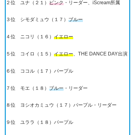
２位 ユナ（２１）
ピンク
・リーダー、iScream所属
３位 シモダミュウ（１７）
ブルー
４位 ニコリ（１６）
イエロー
５位 コイロ（１５）
イエロー
、THE DANCE DAY出演
６位 ココル（１７）パープル
７位 モエ（１８）
ブルー
・リーダー
８位 ヨシオカミュウ（１７）パープル・リーダー
９位 ユララ（１８）パープル