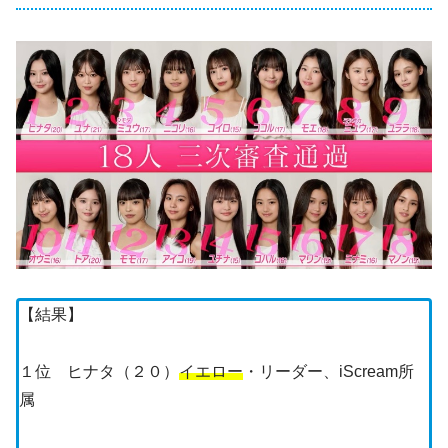
【結果】
１位 ヒナタ（２０）
イエロー
・リーダー、iScream所
属