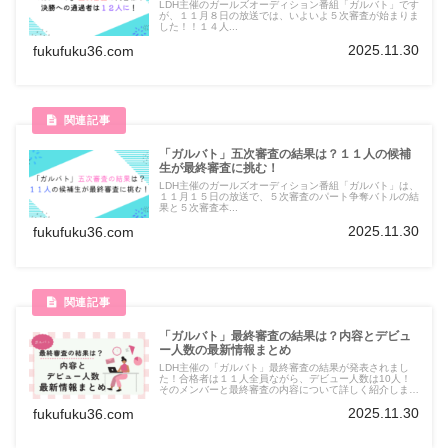
LDH主催のガールズオーディション番組「ガルバト」です
が、１１月８日の放送では、いよいよ５次審査が始まりま
した！！１４人...
2025.11.30
fukufuku36.com
「ガルバト」五次審査の結果は？１１人の候補
生が最終審査に挑む！
LDH主催のガールズオーディション番組「ガルバト」は、
１１月１５日の放送で、５次審査のパート争奪バトルの結
果と５次審査本...
2025.11.30
fukufuku36.com
「ガルバト」最終審査の結果は？内容とデビュ
ー人数の最新情報まとめ
LDH主催の「ガルバト」最終審査の結果が発表されまし
た！合格者は１１人全員ながら、デビュー人数は10人！
そのメンバーと最終審査の内容について詳しく紹介しま
す。
2025.11.30
fukufuku36.com