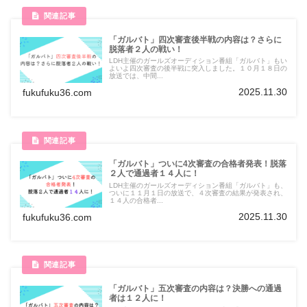
「ガルバト」四次審査後半戦の内容は？さらに
脱落者２人の戦い！
LDH主催のガールズオーディション番組「ガルバト」もい
よいよ四次審査の後半戦に突入しました。１０月１８日の
放送では、中間...
2025.11.30
fukufuku36.com
「ガルバト」ついに4次審査の合格者発表！脱落
２人で通過者１４人に！
LDH主催のガールズオーディション番組「ガルバト」も、
ついに１１月１日の放送で、４次審査の結果が発表され、
１４人の合格者...
2025.11.30
fukufuku36.com
「ガルバト」五次審査の内容は？決勝への通過
者は１２人に！