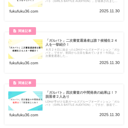
バト（GIRLS BATTLE AUDITION）」が発表されまし...
2025.11.30
fukufuku36.com
「ガルバト」二次審査通過者は誰？候補生２４
人を一挙紹介！
８月２４日に始まったLDHガールズオーディション「ガル
バト」ですが、初回から注目を集めています！今回は、二
次審査通過した...
2025.11.30
fukufuku36.com
「ガルバト」四次審査の中間発表の結果は！？
脱落者２人あり
LDHが手がける新ガールズグループオーディション「ガル
バト（GIRLS BATTLE AUDITION）」ですが、放送で...
2025.11.30
fukufuku36.com