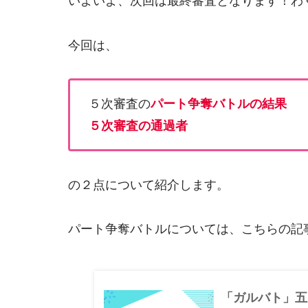
いよいよ、次回は最終審査となります！わ
今回は、
５次審査の
パート争奪バトルの結果
５次審査の通過者
の２点について紹介します。
パート争奪バトルについては、こちらの記
「ガルバト」五