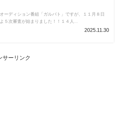
ズオーディション番組「ガルバト」ですが、１１月８日
よ５次審査が始まりました！！１４人...
2025.11.30
ンサーリンク