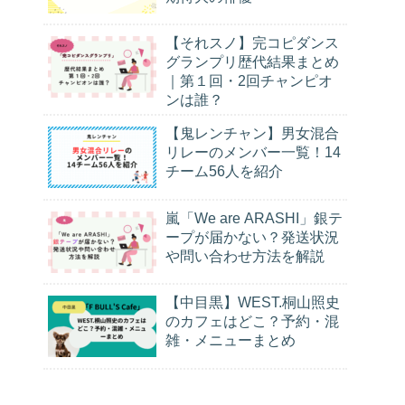
【それスノ】完コピダンス
グランプリ歴代結果まとめ
｜第１回・2回チャンピオ
ンは誰？
【鬼レンチャン】男女混合
リレーのメンバー一覧！14
チーム56人を紹介
嵐「We are ARASHI」銀テ
ープが届かない？発送状況
や問い合わせ方法を解説
【中目黒】WEST.桐山照史
のカフェはどこ？予約・混
雑・メニューまとめ