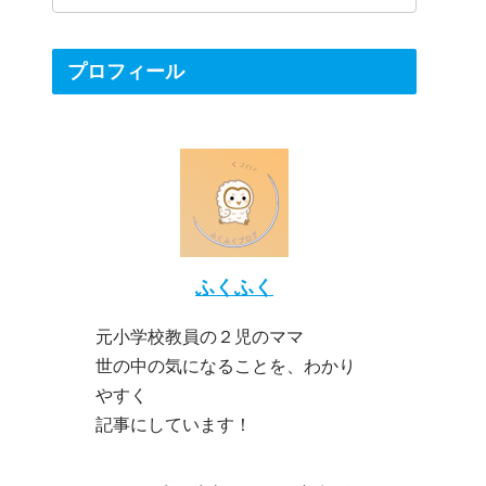
プロフィール
ふくふく
元小学校教員の２児のママ
世の中の気になることを、わかり
やすく
記事にしています！