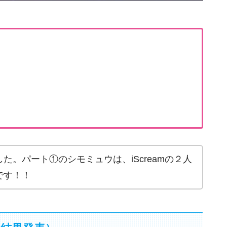
た。パート①のシモミュウは、iScreamの２人
です！！