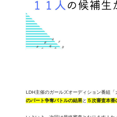
LDH主催のガールズオーディション番組
のパート争奪バトルの結果
と
５次審査本番