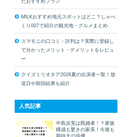
だおすすめプラン
M!LKおすすめ地元スポットはどこ？しゃべ
くり007で紹介の観光地・グルメまとめ
スマモニの口コミ・評判は？実際に登録し
て分かったメリット・デメリットをレビュ
ー
クイズミリオネア2026夏の出演者一覧！放
送日や前回結果も紹介
人気記事
中島歩実は既婚者！？家族
構成も驚きの家系！今後も
期待大の俳優