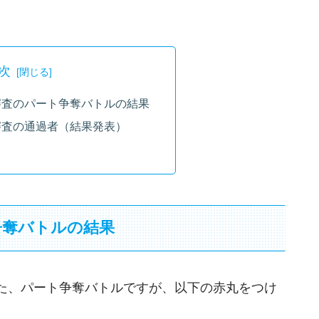
次
審査のパート争奪バトルの結果
審査の通過者（結果発表）
～
争奪バトルの結果
た、パート争奪バトルですが、以下の赤丸をつけ