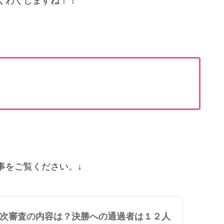
くわくしますね！！
事をご覧ください。↓
次審査の内容は？決勝への通過者は１２人