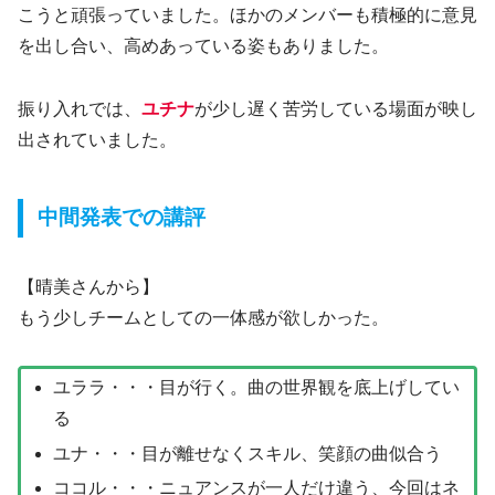
こうと頑張っていました。ほかのメンバーも積極的に意見
を出し合い、高めあっている姿もありました。
振り入れでは、
ユチナ
が少し遅く苦労している場面が映し
出されていました。
中間発表での講評
【晴美さんから】
もう少しチームとしての一体感が欲しかった。
ユララ・・・目が行く。曲の世界観を底上げしてい
る
ユナ・・・目が離せなくスキル、笑顔の曲似合う
ココル・・・ニュアンスが一人だけ違う、今回はネ