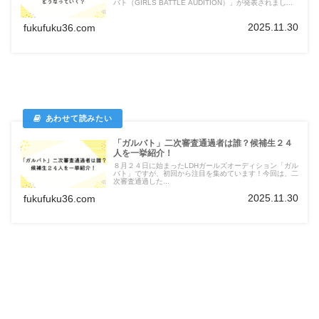
バト（GIRLS BATTLE AUDITION）」が発表されまし...
2025.11.30
fukufuku36.com
「ガルバト」二次審査通過者は誰？候補生２４
人を一挙紹介！
８月２４日に始まったLDHガールズオーディション「ガル
バト」ですが、初回から注目を集めています！今回は、二
次審査通過した...
2025.11.30
fukufuku36.com