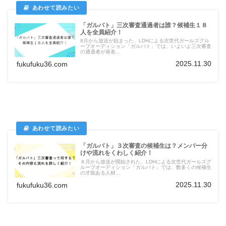
「ガルバト」三次審査通過者は誰？候補生１８
人を全員紹介！
8月から放送が始まった、LDHによる次世代ガールズグル
ープオーディション「ガルバト」では、いよいよ三次審査
の通過者が発表...
2025.11.30
fukufuku36.com
「ガルバト」３次審査の候補生は？メンバー分
けや流れをくわしく紹介！
８月から放送が開始された、LDHによる次世代ガールズグ
ループオーディション「ガルバト」では、数多くの候補生
の才能ある人材...
2025.11.30
fukufuku36.com