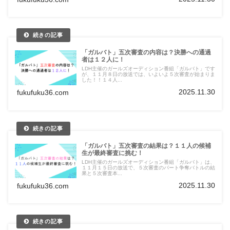
「ガルバト」五次審査の内容は？決勝への通過
者は１２人に！
LDH主催のガールズオーディション番組「ガルバト」です
が、１１月８日の放送では、いよいよ５次審査が始まりま
した！！１４人...
2025.11.30
fukufuku36.com
「ガルバト」五次審査の結果は？１１人の候補
生が最終審査に挑む！
LDH主催のガールズオーディション番組「ガルバト」は、
１１月１５日の放送で、５次審査のパート争奪バトルの結
果と５次審査本...
2025.11.30
fukufuku36.com