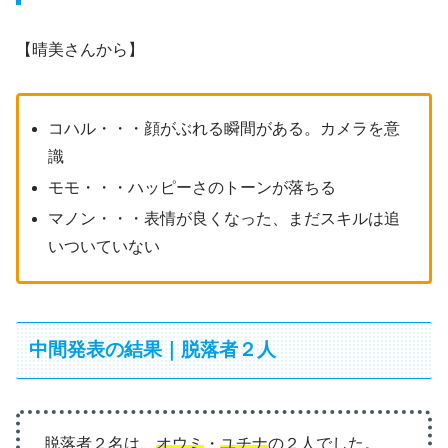
【晴美さんから】
コハル・・・顔がぶれる瞬間がある。カメラを意
識
モモ・・・ハッピーさのトーンが落ちる
マノン・・・表情が良くなった、まだスキルは追
いついていない
中間発表の結果｜脱落者２人
脱落者２名は、
オウミ
・
ユチナ
の２人でした。