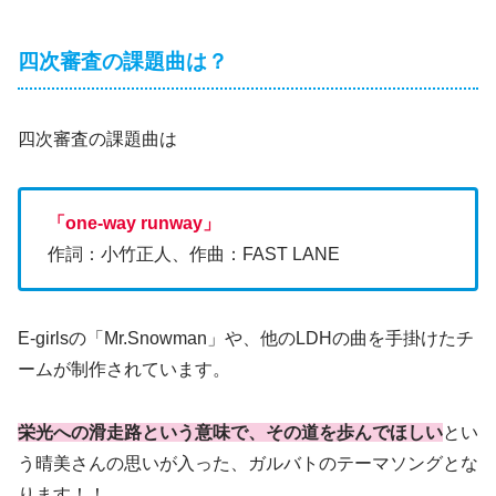
四次審査の課題曲は？
四次審査の課題曲は
「one-way runway」
作詞：小竹正人、作曲：FAST LANE
E-girlsの「Mr.Snowman」や、他のLDHの曲を手掛けたチ
ームが制作されています。
栄光への滑走路という意味で、その道を歩んでほしい
とい
う晴美さんの思いが入った、ガルバトのテーマソングとな
ります！！