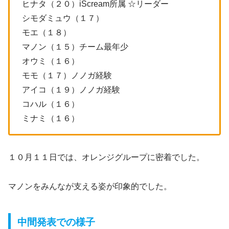
ヒナタ（２０）iScream所属 ☆リーダー
シモダミュウ（１７）
モエ（１８）
マノン（１５）チーム最年少
オウミ（１６）
モモ（１７）ノノガ経験
アイコ（１９）ノノガ経験
コハル（１６）
ミナミ（１６）
１０月１１日では、オレンジグループに密着でした。
マノンをみんなが支える姿が印象的でした。
中間発表での様子