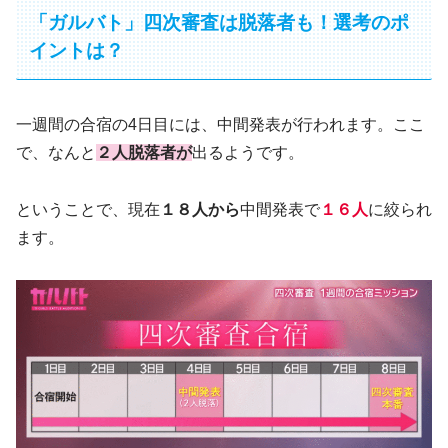
「ガルバト」四次審査は脱落者も！選考のポ
イントは？
一週間の合宿の4日目には、中間発表が行われます。ここ
で、なんと
２人脱落者が
出るようです。
ということで、現在
１８人から
中間発表で
１６人
に絞られ
ます。