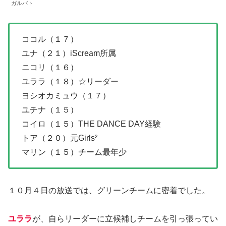
ガルバト
ココル（１７）
ユナ（２１）iScream所属
ニコリ（１６）
ユララ（１８）☆リーダー
ヨシオカミュウ（１７）
ユチナ（１５）
コイロ（１５）THE DANCE DAY経験
トア（２０）元Girls²
マリン（１５）チーム最年少
１０月４日の放送では、グリーンチームに密着でした。
ユララ
が、自らリーダーに立候補しチームを引っ張ってい