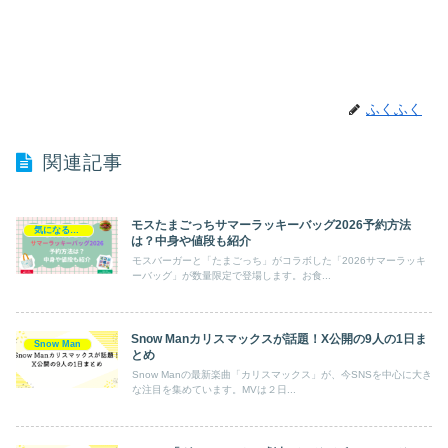
ふくふく
関連記事
モスたまごっちサマーラッキーバッグ2026予約方法
気になるエンタメ
は？中身や値段も紹介
モスバーガーと「たまごっち」がコラボした「2026サマーラッキ
ーバッグ」が数量限定で登場します。お食...
Snow Manカリスマックスが話題！X公開の9人の1日ま
Snow Man
とめ
Snow Manの最新楽曲「カリスマックス」が、今SNSを中心に大き
な注目を集めています。MVは２日...