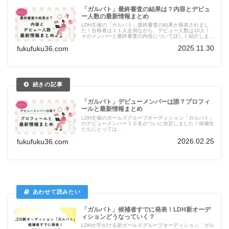
「ガルバト」最終審査の結果は？内容とデビュ
ー人数の最新情報まとめ
LDH主催の「ガルバト」最終審査の結果が発表されまし
た！合格者は１１人全員ながら、デビュー人数は10人！
そのメンバーと最終審査の内容について詳しく紹介しま
す。
2025.11.30
fukufuku36.com
「ガルバト」デビューメンバーは誰？プロフィ
ールと最新情報まとめ
LDH主催のガールズグループオーディション「ガルバト」
のデビューメンバー１０名がついに決定しました！候補生
たちにとっては...
2026.02.25
fukufuku36.com
「ガルバト」候補者すでに発表！LDH新オーデ
ィションどうなっていく？
LDHが手がける新ガールズグループオーディション「ガル