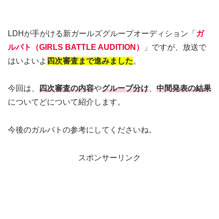
LDHが手がける新ガールズグループオーディション「
ガ
ルバト（GIRLS BATTLE AUDITION）
」ですが、放送で
はいよいよ
四次審査まで進みました
。
今回は、
四次審査の内容
や
グループ分け
、
中間発表の結果
についてどについて紹介します。
今後のガルバトの参考にしてくださいね。
スポンサーリンク