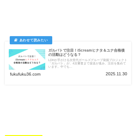
ガルバトで注目！iScreamヒナタ＆ユナ合格後
の活動はどうなる？
LDHが手がける次世代ガールズグループ発掘プロジェクト
「ガルバト」が、4次審査まで放送が進み、注目を集めて
います。中でも...
2025.11.30
fukufuku36.com