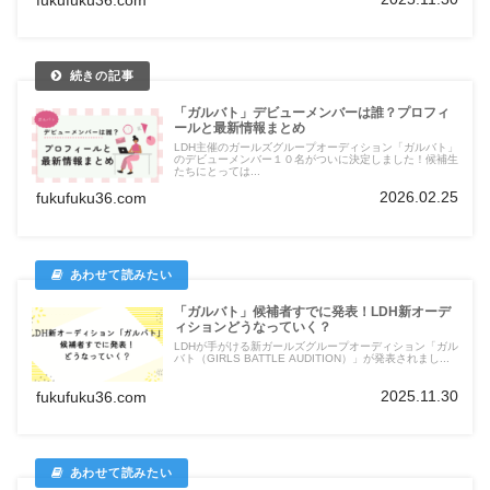
「ガルバト」デビューメンバーは誰？プロフィ
ールと最新情報まとめ
LDH主催のガールズグループオーディション「ガルバト」
のデビューメンバー１０名がついに決定しました！候補生
たちにとっては...
2026.02.25
fukufuku36.com
「ガルバト」候補者すでに発表！LDH新オーデ
ィションどうなっていく？
LDHが手がける新ガールズグループオーディション「ガル
バト（GIRLS BATTLE AUDITION）」が発表されまし...
2025.11.30
fukufuku36.com