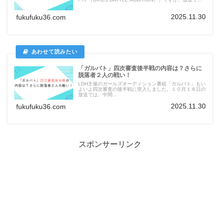
2025.11.30
fukufuku36.com
「ガルバト」四次審査後半戦の内容は？さらに
脱落者２人の戦い！
LDH主催のガールズオーディション番組「ガルバト」もい
よいよ四次審査の後半戦に突入しました。１０月１８日の
放送では、中間...
2025.11.30
fukufuku36.com
スポンサーリンク