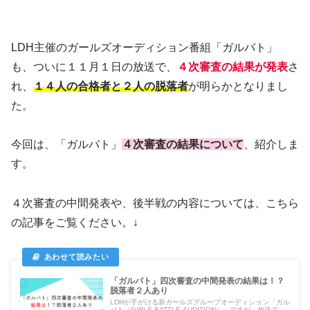
LDH主催のガールズオーディション番組「ガルバト」
も、ついに１１月１日の放送で、
４次審査の結果が発表
さ
れ、
１４人の合格者と２人の脱落者
が明らかとなりまし
た。
今回は、「ガルバト」
４次審査の結果について
、紹介しま
す。
４次審査の中間発表や、後半戦の内容については、こちら
の記事をご覧ください。↓
「ガルバト」四次審査の中間発表の結果は！？
脱落者２人あり
LDHが手がける新ガールズグループオーディション「ガル
バト（GIRLS BATTLE AUDITION）」ですが、放送で...