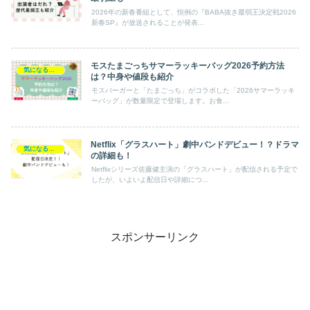
2026年の新春番組として、恒例の『BABA抜き最弱王決定戦2026
新春SP』が放送されることが発表...
モスたまごっちサマーラッキーバッグ2026予約方法
気になるエンタメ
は？中身や値段も紹介
モスバーガーと「たまごっち」がコラボした「2026サマーラッキ
ーバッグ」が数量限定で登場します。お食...
Netflix「グラスハート」劇中バンドデビュー！？ドラマ
気になるエンタメ
の詳細も！
Netflixシリーズ佐藤健主演の「グラスハート」が配信される予定で
したが、いよいよ配信日や詳細につ...
スポンサーリンク