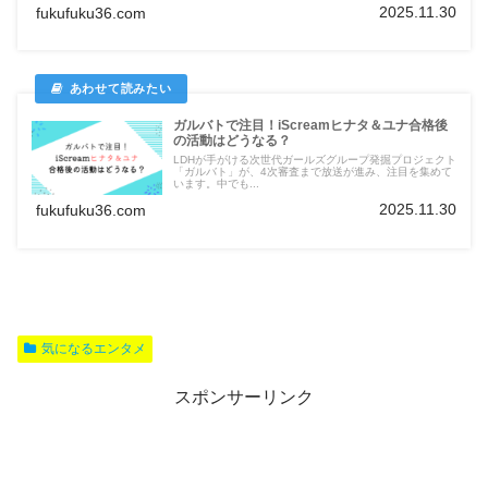
2025.11.30
fukufuku36.com
ガルバトで注目！iScreamヒナタ＆ユナ合格後
の活動はどうなる？
LDHが手がける次世代ガールズグループ発掘プロジェクト
「ガルバト」が、4次審査まで放送が進み、注目を集めて
います。中でも...
2025.11.30
fukufuku36.com
気になるエンタメ
スポンサーリンク