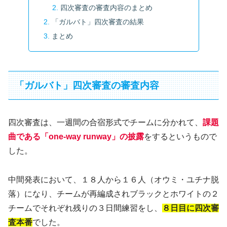
四次審査の審査内容のまとめ
「ガルバト」四次審査の結果
まとめ
「ガルバト」四次審査の審査内容
四次審査は、一週間の合宿形式でチームに分かれて、
課題
曲である「one-way runway」の披露
をするというもので
した。
中間発表において、１８人から１６人（オウミ・ユチナ脱
落）になり、チームが再編成されブラックとホワイトの２
チームでそれぞれ残りの３日間練習をし、
８日目に四次審
査本番
でした。