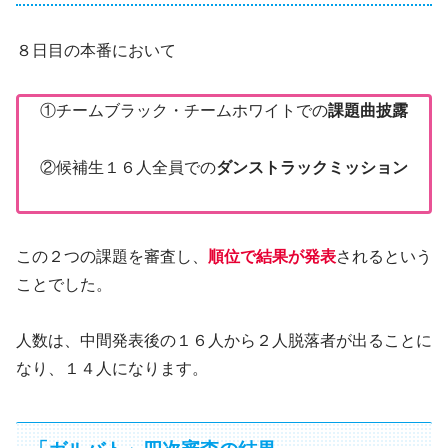
８日目の本番において
①チームブラック・チームホワイトでの
課題曲披露
②候補生１６人全員での
ダンストラックミッション
この２つの課題を審査し、
順位で結果が発表
されるという
ことでした。
人数は、中間発表後の１６人から２人脱落者が出ることに
なり、１４人になります。