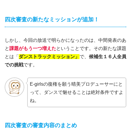
四次審査の新たなミッションが追加！
しかし、今回の放送で明らかになったのは、中間発表のあ
と
課題がもう一つ増えた
ということです。その新たな課題
とは「
ダンストラックミッション」
で、
候補生１６人全員
での挑戦
です。
E-girlsの復権を願う晴美プロデューサーにと
って、ダンスで魅せることは絶対条件ですよ
ね。
四次審査の審査内容のまとめ