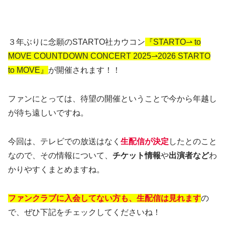
３年ぶりに念願のSTARTO社カウコン
『STARTO⇀ to
MOVE COUNTDOWN CONCERT 2025⇀2026 STARTO
to MOVE』
が開催されます！！
ファンにとっては、待望の開催ということで今から年越し
が待ち遠しいですね。
今回は、テレビでの放送はなく
生配信が決定
したとのこと
なので、その情報について、
チケット情報
や
出演者など
わ
かりやすくまとめますね。
ファンクラブに入会してない方も、生配信は見れます
の
で、ぜひ下記をチェックしてくださいね！