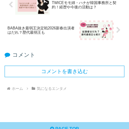
TWICEモモ姉・ハナが韓国事務所と契
約！経歴や今後の活動は？
BABA抜き最弱王決定戦2026新春出演者
はだれ？歴代最弱王も
コメント
コメントを書き込む
ホーム
気になるエンタメ
PAGE TOP