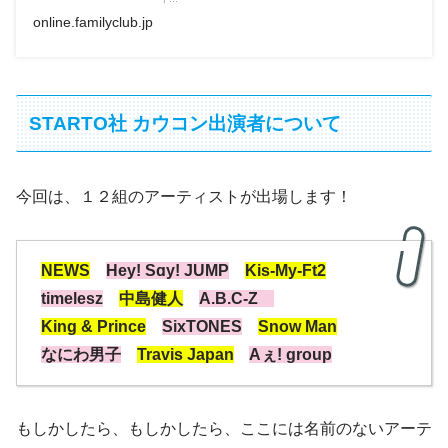
online.familyclub.jp
STARTO社 カウコン出演者について
今回は、１２組のアーティストが出場します！
NEWS
Hey! Sɑy! JUMP
Kis-My-Ft2
timelesz
中島健人
A.B.C-Z
King & Prince
SixTONES
Snow Man
なにわ男子
Travis Japan
Aぇ! group
もしかしたら、もしかしたら、ここには名前のないアーテ