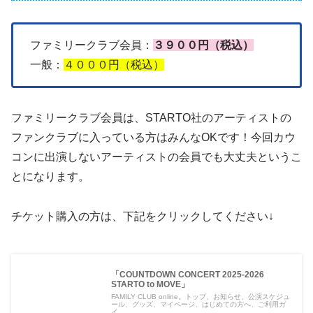
ファミリークラブ会員：
３９００円（税込）
一般：
４０００円（税込）
ファミリークラブ会員は、STARTO社のアーティストの
ファンクラブに入っている方はみんなOKです！今回カウ
コンに出演しないアーティストの会員でも大丈夫というこ
とになります。
チケット購入の方は、下記をクリックしてください↓
「COUNTDOWN CONCERT 2025-2026
STARTO to MOVE」
FAMILY CLUB online。トップ、お知らせ、公演スケジュ
ール、グッズ、マイページ、はじめての方へ、ご利用ガ
イ...