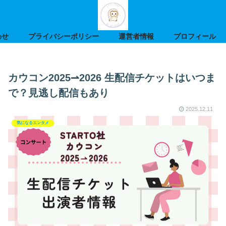
わせ
プライバシーポリシー
運営者情報
プロフィール
カウコン2025⇀2026 生配信チケットはいつま
で？見逃し配信もあり
2025.12.11
気になるエンタメ