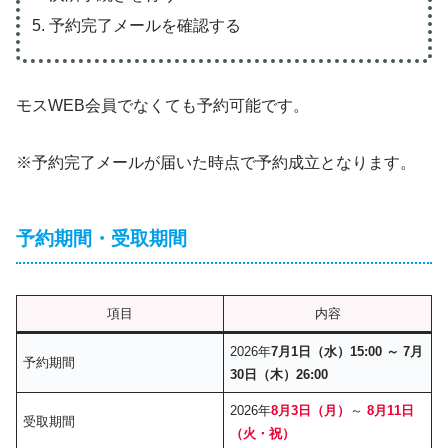
予約完了メールを確認する
モスWEB会員でなくても予約可能です。
※予約完了メールが届いた時点で予約成立となります。
予約期間・受取期間
項目
内容
2026年
7月1日（水）15:00 ～
7月
予約期間
30日（木）26:00
2026年
8月3日（月）
～
8月11日
受取期間
（火・祝）