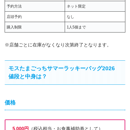
予約方法
ネット限定
店頭予約
なし
購入制限
1人5個まで
※店舗ごとに在庫がなくなり次第終了となります。
モスたまごっちサマーラッキーバッグ2026
値段と中身は？
価格
5,000円
（税込相当・お食事補助券として）