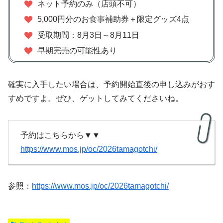
ネット予約のみ（店頭不可）
5,000円分のお食事補助券＋限定グッズ4点
受取期間：8月3日～8月11日
早期完売の可能性あり
確実に入手したい場合は、予約開始直後の申し込みがおす
すめですよ。ぜひ、ゲットしてみてくださいね。
予約はこちらから▼▼
https://www.mos.jp/oc/2026tamagotchi/
参照：
https://www.mos.jp/oc/2026tamagotchi/