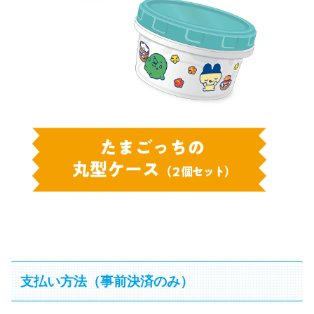
支払い方法（事前決済のみ）