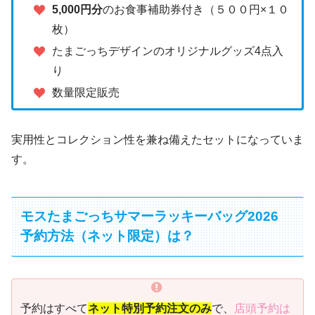
5,000円分
のお食事補助券付き（５００円×１０
枚）
たまごっちデザインのオリジナルグッズ4点入
り
数量限定販売
実用性とコレクション性を兼ね備えたセットになっていま
す。
モスたまごっちサマーラッキーバッグ2026
予約方法（ネット限定）は？
予約はすべて
ネット特別予約注文のみ
で、
店頭予約は