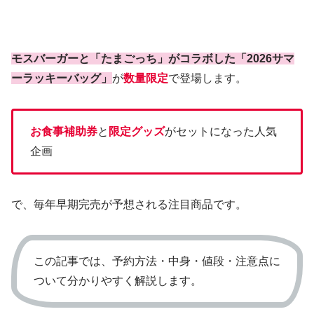
モスバーガーと「たまごっち」がコラボした「2026サマ
ーラッキーバッグ」
が
数量限定
で登場します。
お食事補助券
と
限定グッズ
がセットになった人気
企画
で、毎年早期完売が予想される注目商品です。
この記事では、予約方法・中身・値段・注意点に
ついて分かりやすく解説します。