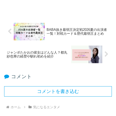
BABA抜き最弱王決定戦2026夏の出演者
一覧！対戦カード＆歴代最弱王まとめ
ジャンボたかおの彼女はどんな人？都丸
紗也華の経歴や馴れ初めを紹介
コメント
コメントを書き込む
ホーム
気になるエンタメ