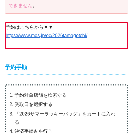
できません
。
予約はこちらから▼▼
https://www.mos.jp/oc/2026tamagotchi/
予約手順
予約対象店舗を検索する
受取日を選択する
「2026サマーラッキーバッグ」をカートに入れ
る
決済手続きを行う