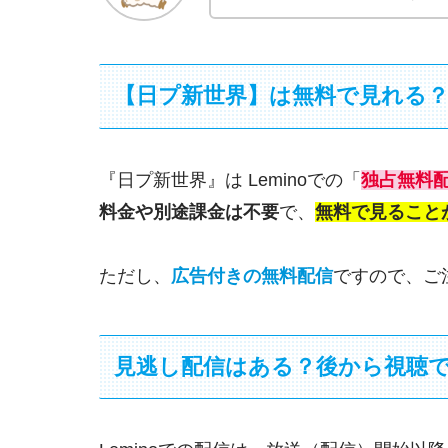
【日プ新世界】は無料で見れる
『日プ新世界』は Leminoでの「
独占無料
料金や別途課金は不要
で、
無料で見ること
ただし、
広告付きの無料配信
ですので、ご
見逃し配信はある？後から視聴