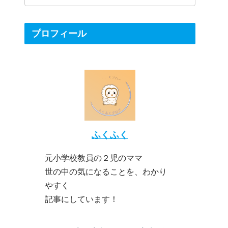
プロフィール
ふくふく
元小学校教員の２児のママ
世の中の気になることを、わかり
やすく
記事にしています！