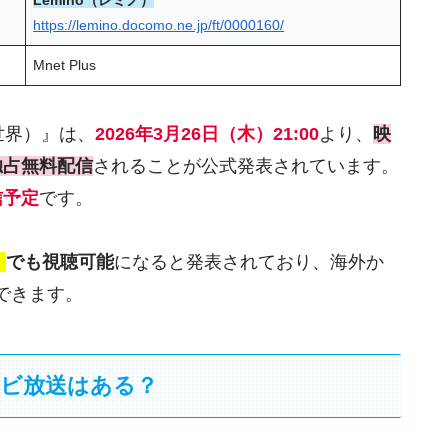
https://lemino.docomo.ne.jp/ft/0000160/
Mnet Plus
新世界）』は、
2026年3月26日（木）21:00
より、
映
独占無料配信
されることが公式発表されています。
信予定
です。
」
でも視聴可能
になると発表されており、海外か
できます。
レビ放送はある？