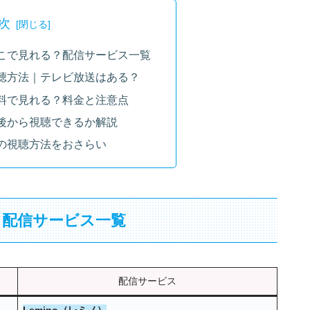
次
こで見れる？配信サービス一覧
聴方法｜テレビ放送はある？
料で見れる？料金と注意点
後から視聴できるか解説
の視聴方法をおさらい
？配信サービス一覧
配信サービス
Lemino（レミノ）