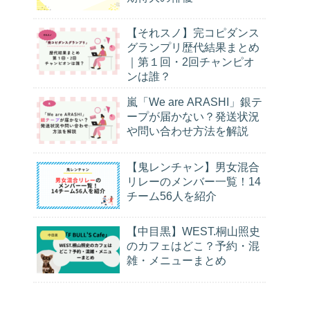
【それスノ】完コピダンス
グランプリ歴代結果まとめ
｜第１回・2回チャンピオ
ンは誰？
嵐「We are ARASHI」銀テ
ープが届かない？発送状況
や問い合わせ方法を解説
【鬼レンチャン】男女混合
リレーのメンバー一覧！14
チーム56人を紹介
【中目黒】WEST.桐山照史
のカフェはどこ？予約・混
雑・メニューまとめ