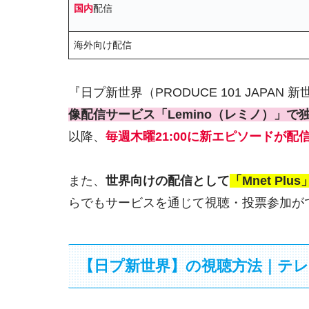
国内
配信
海外向け配信
『日プ新世界（PRODUCE 101 JAPAN 
像配信サービス「Lemino（レミノ）」で
以降、
毎週木曜21:00に新エピソードが配
また、
世界向けの配信として
「Mnet Plus
らでもサービスを通じて視聴・投票参加が
【日プ新世界】の視聴方法｜テ