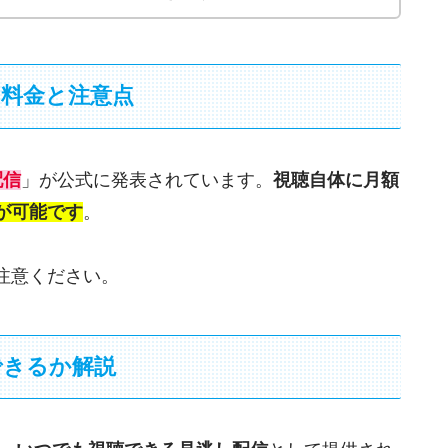
？料金と注意点
配信
」が公式に発表されています。
視聴自体に月額
が可能です
。
注意ください。
できるか解説