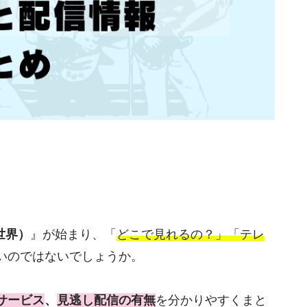
新世界）
』が始まり、「
どこで見れるの？」「テレ
いのではないでしょうか。
サービス
、
見逃し配信の有無
を分かりやすくまと