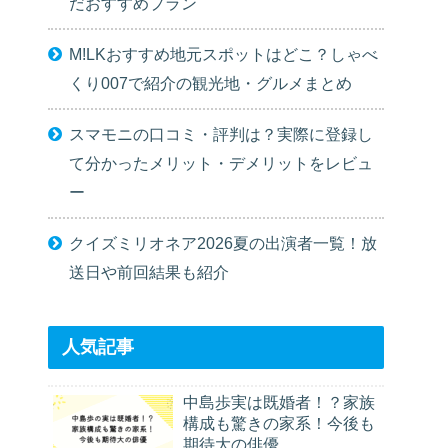
だおすすめプラン
M!LKおすすめ地元スポットはどこ？しゃべ
くり007で紹介の観光地・グルメまとめ
スマモニの口コミ・評判は？実際に登録し
て分かったメリット・デメリットをレビュ
ー
クイズミリオネア2026夏の出演者一覧！放
送日や前回結果も紹介
人気記事
中島歩実は既婚者！？家族
構成も驚きの家系！今後も
期待大の俳優