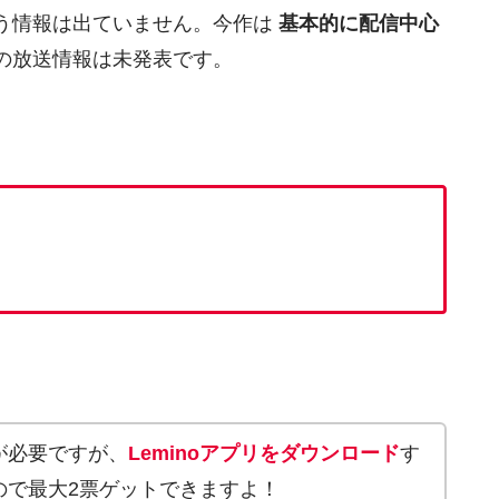
う情報は出ていません。今作は
基本的に配信中心
の放送情報は未発表です。
が必要ですが、
Leminoアプリをダウンロード
す
ので最大2票ゲットできますよ！