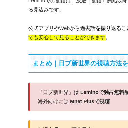
Leminoでの配信は、放送（配信）開始以
る見込みです。
公式アプリやWebから
過去話を振り返るこ
でも安心して見ることができます
。
まとめ｜日プ新世界の視聴方法
『日プ新世界』は
Leminoで独占無料
海外向けには
Mnet Plusで視聴