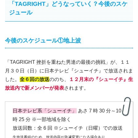
「TAGRIGHT」どうなっていく？今後のスケ
ジュール
今後のスケジュール①地上波
「TAGRIGHT 挫折を重ねた男達の最後の挑戦」が、１１
月３０日（日）に日本テレビ『シューイチ』で放送されま
した。
全６回の放送
ののち、
１２月末の『シューイチ』生
放送内で新メンバーが発表
されます。
日本テレビ系「シューイチ」
あさ 7 時 30 分～10
時 25 分 ※一部地域を除く
放送回数：全 6 回 ※シューイチ（日曜）での放送
生放送番組のため、放送内容が急遽変更になる場合あり