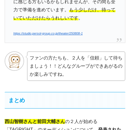
に感じる方もいるかもしれませんが、その間も全
力で準備を進めています。
もう少しだけ、待って
いていただけたらうれしいです
。
https://studio.persol-group.co.jp/theater/250808-1
ファンの方たちも、２人を「信頼」して待ち
ましょう！！どんなグループができあがるの
か楽しみですね。
まとめ
西山智樹さんと前田大輔さん
の２人が始める
「TAGRIGHT」のオーディションについて、
発表された