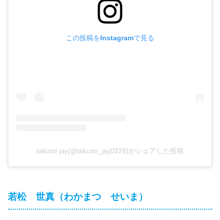
この投稿をInstagramで見る
takumi jay(@takumi_jay0228)がシェアした投稿
若松 世真（わかまつ せいま）