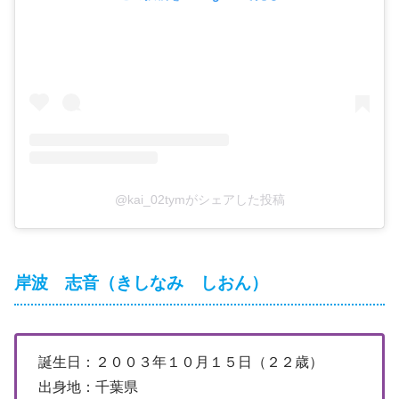
@kai_02tymがシェアした投稿
岸波 志音（きしなみ しおん）
誕生日：２００３年１０月１５日（２２歳）
出身地：千葉県