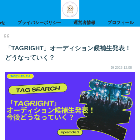
わせ
プライバシーポリシー
運営者情報
プロフィール
「TAGRIGHT」オーディション候補生発表！
どうなっていく？
2025.12.08
気になるエンタメ