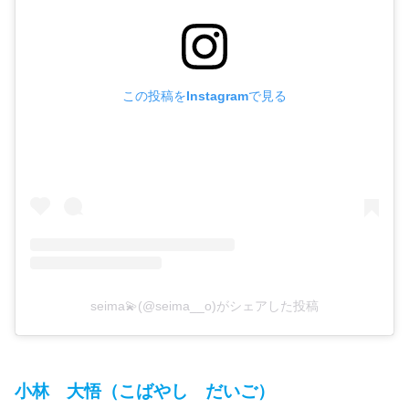
この投稿をInstagramで見る
seima💫(@seima__o)がシェアした投稿
小林 大悟（こばやし だいご）