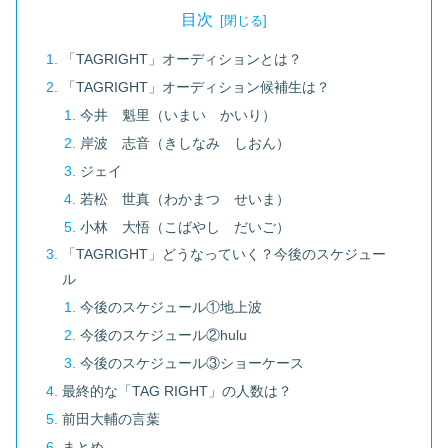
目次
「TAGRIGHT」オーディションとは？
「TAGRIGHT」オーディション候補生は？
今井 魁里（いまい かいり）
岸波 志音（きしなみ しおん）
ジェイ
若松 世真（わかまつ せいま）
小林 大悟（こばやし だいご）
「TAGRIGHT」どうなっていく？今後のスケジュー
ル
今後のスケジュール①地上波
今後のスケジュール②hulu
今後のスケジュール③ショーケース
最終的な「TAG RIGHT」の人数は？
前田大輔の言葉
まとめ