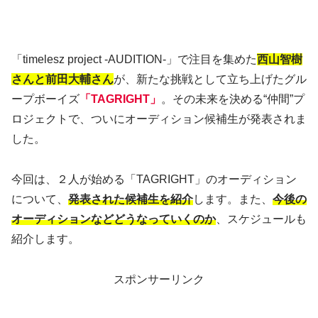
「timelesz project -AUDITION-」で注目を集めた
西山智樹
さんと前田大輔さん
が、新たな挑戦として立ち上げたグル
ープボーイズ
「TAGRIGHT」
。その未来を決める“仲間”プ
ロジェクトで、ついにオーディション候補生が発表されま
した。
今回は、２人が始める「TAGRIGHT」のオーディション
について、
発表された候補生を紹介
します。また、
今後の
オーディションなどどうなっていくのか
、スケジュールも
紹介します。
スポンサーリンク