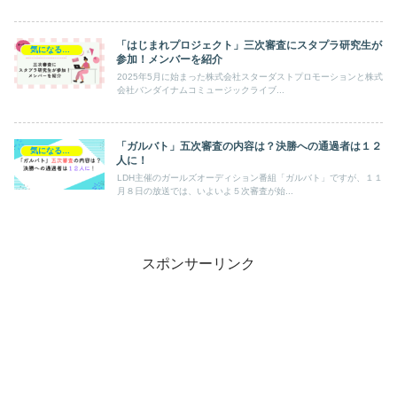
「はじまれプロジェクト」三次審査にスタプラ研究生が
気になるエンタメ
参加！メンバーを紹介
2025年5月に始まった株式会社スターダストプロモーションと株式
会社バンダイナムコミュージックライブ...
「ガルバト」五次審査の内容は？決勝への通過者は１２
気になるエンタメ
人に！
LDH主催のガールズオーディション番組「ガルバト」ですが、１１
月８日の放送では、いよいよ５次審査が始...
スポンサーリンク