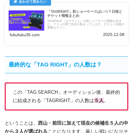
「TAGRIGHT」初ショーケースはいつ？日程と
チケット情報まとめ
TAGRIGHT（タグライト）の初ショーケース開催が決ま
り、ファンの間で注目が集まっています。デビュー前後の
重要なイベン...
2025.12.08
fukufuku36.com
最終的な「TAG RIGHT」の人数は？
この「TAG SEARCH」オーディション後、最終的
に結成される「TAGRIGHT」の人数は
５人
。
ということは、
西山・前田に加えて現在の候補生５人の中
から３人が選ばれる
ことになります。厳しい戦いになりそ